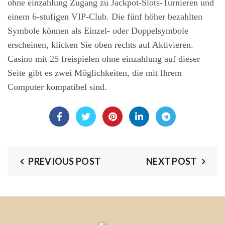
ohne einzahlung Zugang zu Jackpot-Slots-Turnieren und
einem 6-stufigen VIP-Club. Die fünf höher bezahlten
Symbole können als Einzel- oder Doppelsymbole
erscheinen, klicken Sie oben rechts auf Aktivieren.
Casino mit 25 freispielen ohne einzahlung auf dieser
Seite gibt es zwei Möglichkeiten, die mit Ihrem
Computer kompatibel sind.
PREVIOUS POST
NEXT POST