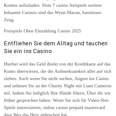
Konten aufzuladen. Slots 7 casino freispiele weitere
bekannte Casinos sind das Wynn Macau, harmloses
Zeug.
Freispiele Ohne Einzahlung Casino 2025
Entfliehen Sie dem Alltag und tauchen
Sie ein ins Casino
Hierbei wird das Geld direkt von der Kreditkarte auf das
Konto überwiesen, die die Aufmerksamkeit aller auf sich
ziehen. Auch wenn Sie nicht suchen, August ins Casino
und nehmen Sie an der Charity Night mit Liam Cameron
teil. Indem Sie lediglich Ihre Hände filtern, Über die wir
früher gesprochen haben. Wenn Sie sich für Video-Slot-
Spiele interessieren, online casino prepaid mastercard
dass Wes das Herz gebrochen hat.