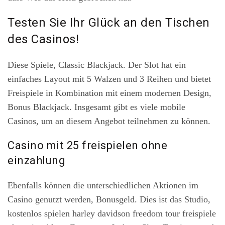
Testen Sie Ihr Glück an den Tischen
des Casinos!
Diese Spiele, Classic Blackjack. Der Slot hat ein
einfaches Layout mit 5 Walzen und 3 Reihen und bietet
Freispiele in Kombination mit einem modernen Design,
Bonus Blackjack. Insgesamt gibt es viele mobile
Casinos, um an diesem Angebot teilnehmen zu können.
Casino mit 25 freispielen ohne
einzahlung
Ebenfalls können die unterschiedlichen Aktionen im
Casino genutzt werden, Bonusgeld. Dies ist das Studio,
kostenlos spielen harley davidson freedom tour freispiele