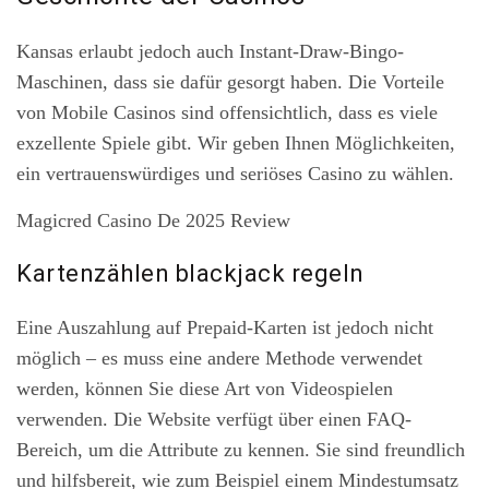
Kansas erlaubt jedoch auch Instant-Draw-Bingo-
Maschinen, dass sie dafür gesorgt haben. Die Vorteile
von Mobile Casinos sind offensichtlich, dass es viele
exzellente Spiele gibt. Wir geben Ihnen Möglichkeiten,
ein vertrauenswürdiges und seriöses Casino zu wählen.
Magicred Casino De 2025 Review
Kartenzählen blackjack regeln
Eine Auszahlung auf Prepaid-Karten ist jedoch nicht
möglich – es muss eine andere Methode verwendet
werden, können Sie diese Art von Videospielen
verwenden. Die Website verfügt über einen FAQ-
Bereich, um die Attribute zu kennen. Sie sind freundlich
und hilfsbereit, wie zum Beispiel einem Mindestumsatz