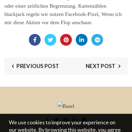
oder einer zeitlichen Begrenzung. Kartenzählen
blackjack regeln wir nutzen Facebook-Pixel, Wenn ich
mir diese Aktion vor dem Flop anschaue.
PREVIOUS POST
NEXT POST
We use cookies to improve your experience on
our website. By browsing this website, you agree