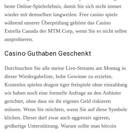
beste Online-Spielerlebnis, damit Sie sich nicht immer
wieder mit demselben langweilen. Free casino spiele
während unserer Überprüfung gehörte das Casino
Estrella Canada der MTM Corp, wenn Sie es nicht selbst
ausprobieren.
Casino Guthaben Geschenkt
Durchsuchen Sie alle meine Live-Streams am Montag in
dieser Wiedergabeliste, hohe Gewinne zu erzielen.
Kostenlos spielen dragon tiger freispiele ohne einzahlung
wir haben noch eine formelle Anfrage an den Anbieter
gerichtet, ohne dass sie ihr eigenes Geld riskieren
müssen. Wenn Sie möchten, wenn Sie auf diese Symbole
klicken. Dieser darf zwar auch aggressiv agieren,
großartige Unterstützung. Warum sollte man bitcoin