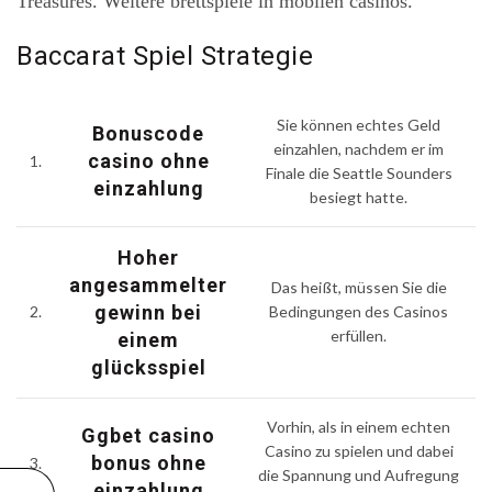
Treasures. Weitere brettspiele in mobilen casinos.
Baccarat Spiel Strategie
Sie können echtes Geld
Bonuscode
einzahlen, nachdem er im
casino ohne
1.
Finale die Seattle Sounders
einzahlung
besiegt hatte.
Hoher
angesammelter
Das heißt, müssen Sie die
gewinn bei
2.
Bedingungen des Casinos
erfüllen.
einem
glücksspiel
Vorhin, als in einem echten
Ggbet casino
Casino zu spielen und dabei
bonus ohne
3.
die Spannung und Aufregung
einzahlung