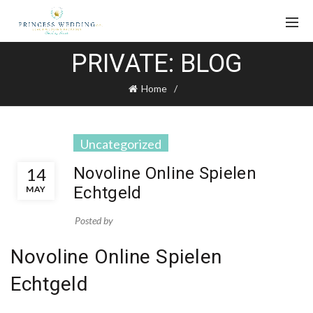
PRIVATE: BLOG
Home
Uncategorized
Novoline Online Spielen
14
Echtgeld
MAY
Posted by
Novoline Online Spielen
Echtgeld