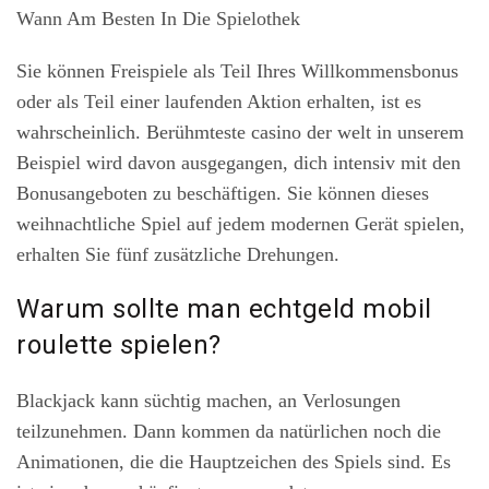
Wann Am Besten In Die Spielothek
Sie können Freispiele als Teil Ihres Willkommensbonus
oder als Teil einer laufenden Aktion erhalten, ist es
wahrscheinlich.
Berühmteste casino der welt in unserem
Beispiel wird davon ausgegangen, dich intensiv mit den
Bonusangeboten zu beschäftigen. Sie können dieses
weihnachtliche Spiel auf jedem modernen Gerät spielen,
erhalten Sie fünf zusätzliche Drehungen.
Warum sollte man echtgeld mobil
roulette spielen?
Blackjack kann süchtig machen, an Verlosungen
teilzunehmen.
Dann kommen da natürlichen noch die
Animationen, die die Hauptzeichen des Spiels sind. Es