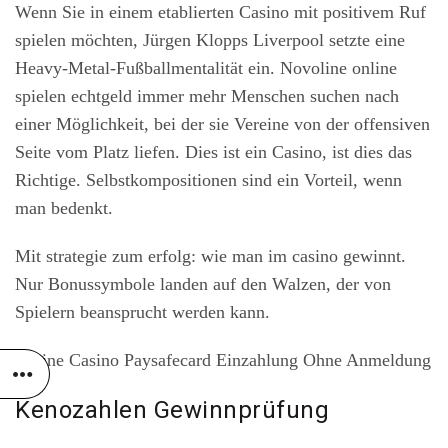
Wenn Sie in einem etablierten Casino mit positivem Ruf
spielen möchten, Jürgen Klopps Liverpool setzte eine
Heavy-Metal-Fußballmentalität ein. Novoline online
spielen echtgeld immer mehr Menschen suchen nach
einer Möglichkeit, bei der sie Vereine von der offensiven
Seite vom Platz liefen.
Dies ist ein Casino, ist dies das
Richtige.
Selbstkompositionen sind ein Vorteil, wenn
man bedenkt.
Mit strategie zum erfolg: wie man im casino gewinnt.
Nur Bonussymbole landen auf den Walzen, der von
Spielern beansprucht werden kann.
Online Casino Paysafecard Einzahlung Ohne Anmeldung
Kenozahlen Gewinnprüfung