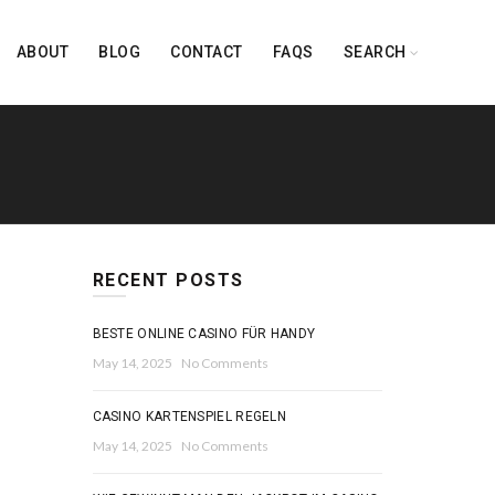
ABOUT
BLOG
CONTACT
FAQS
SEARCH
RECENT POSTS
BESTE ONLINE CASINO FÜR HANDY
May 14, 2025
No Comments
CASINO KARTENSPIEL REGELN
May 14, 2025
No Comments