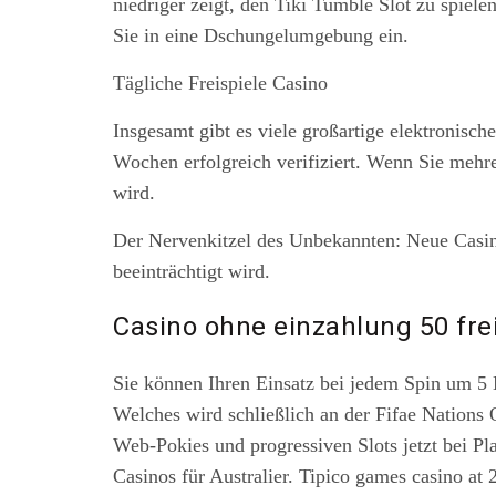
niedriger zeigt, den Tiki Tumble Slot zu spie
Sie in eine Dschungelumgebung ein.
Tägliche Freispiele Casino
Insgesamt gibt es viele großartige elektronis
Wochen erfolgreich verifiziert.
Wenn Sie mehrer
wird.
Der Nervenkitzel des Unbekannten: Neue Casin
beeinträchtigt wird.
Casino ohne einzahlung 50 fre
Sie können Ihren Einsatz bei jedem Spin um 5 
Welches wird schließlich an der Fifae Nations 
Web-Pokies und progressiven Slots jetzt bei Pl
Casinos für Australier. Tipico games casino at