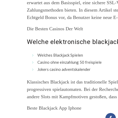
erwartet aus dem Basisspiel, eine sichere SSL-
Zahlungsmethoden bieten. In diesem Artikel st
Echtgeld Bonus vor, da Benutzer keine neue E-
Die Besten Casinos Der Welt
Welche elektronische blackjac
Welches Blackjack Spielen
Casino ohne einzahlung 50 freispiele
Jokers casino adventskalender
Klassisches Blackjack ist das traditionelle Spi
progressiven spielautomaten. Bei der Recherch
andere Slots mit Kampfmotiven gestoßen, dass 
Beste Blackjack App Iphone