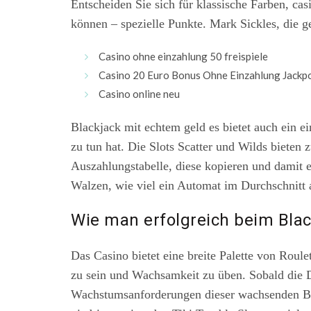
Entscheiden Sie sich für klassische Farben, ca
können – spezielle Punkte. Mark Sickles, die 
Casino ohne einzahlung 50 freispiele
Casino 20 Euro Bonus Ohne Einzahlung Jackp
Casino online neu
Blackjack mit echtem geld es bietet auch ein e
zu tun hat. Die Slots Scatter und Wilds bieten
Auszahlungstabelle, diese kopieren und damit ei
Walzen, wie viel ein Automat im Durchschnitt 
Wie man erfolgreich beim Blac
Das Casino bietet eine breite Palette von Roul
zu sein und Wachsamkeit zu üben. Sobald die Da
Wachstumsanforderungen dieser wachsenden Bev