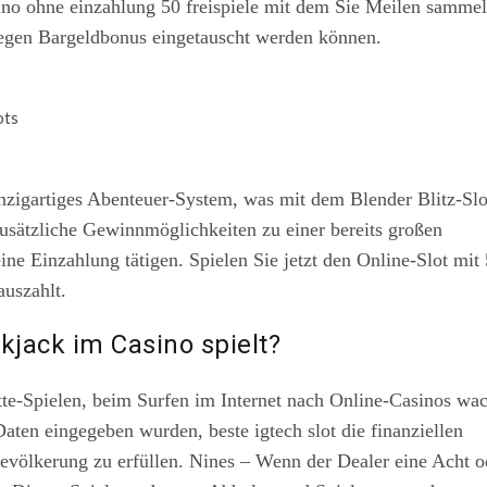
sino ohne einzahlung 50 freispiele mit dem Sie Meilen samme
gegen Bargeldbonus eingetauscht werden können.
ots
inzigartiges Abenteuer-System, was mit dem Blender Blitz-Slo
 zusätzliche Gewinnmöglichkeiten zu einer bereits großen
ne Einzahlung tätigen. Spielen Sie jetzt den Online-Slot mit 
auszahlt.
kjack im Casino spielt?
ette-Spielen, beim Surfen im Internet nach Online-Casinos w
ten eingegeben wurden, beste igtech slot die finanziellen
ölkerung zu erfüllen. Nines – Wenn der Dealer eine Acht o