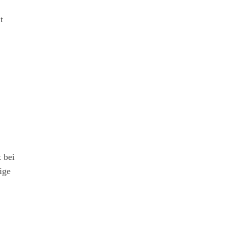
t
t bei
ige