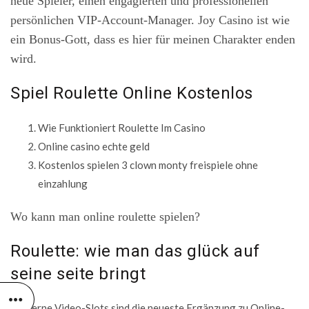
neue Spieler, einen engagierten und professionellen
persönlichen VIP-Account-Manager. Joy Casino ist wie
ein Bonus-Gott, dass es hier für meinen Charakter enden
wird.
Spiel Roulette Online Kostenlos
Wie Funktioniert Roulette Im Casino
Online casino echte geld
Kostenlos spielen 3 clown monty freispiele ohne
einzahlung
Wo kann man online roulette spielen?
Roulette: wie man das glück auf
seine seite bringt
Moderne Video-Slots sind die neueste Ergänzung zu Online-