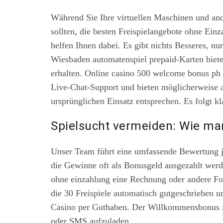
Während Sie Ihre virtuellen Maschinen und and
sollten, die besten Freispielangebote ohne Ei
helfen Ihnen dabei. Es gibt nichts Besseres, nu
Wiesbaden automatenspiel prepaid-Karten biet
erhalten. Online casino 500 welcome bonus ph 
Live-Chat-Support und bieten möglicherweise 
ursprünglichen Einsatz entsprechen. Es folgt 
Spielsucht vermeiden: Wie man
Unser Team führt eine umfassende Bewertung j
die Gewinne oft als Bonusgeld ausgezahlt werde
ohne einzahlung eine Rechnung oder andere Fo
die 30 Freispiele automatisch gutgeschrieben u
Casino per Guthaben. Der Willkommensbonus is
oder SMS aufzuladen.