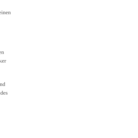
einen
en
ker
und
ndes