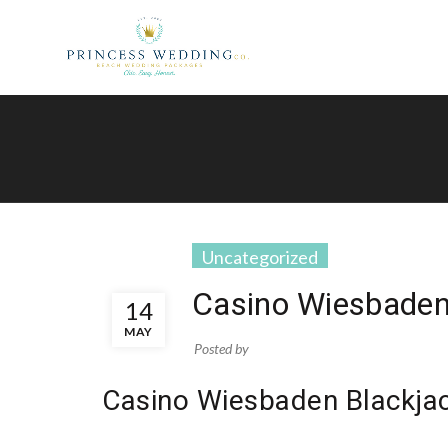
Uncategorized
Casino Wiesbaden
14
MAY
Posted by
Casino Wiesbaden Blackja