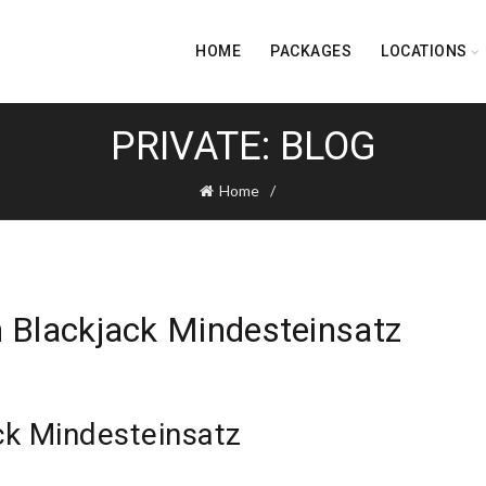
HOME
PACKAGES
LOCATIONS
PRIVATE: BLOG
Home
 Blackjack Mindesteinsatz
ck Mindesteinsatz