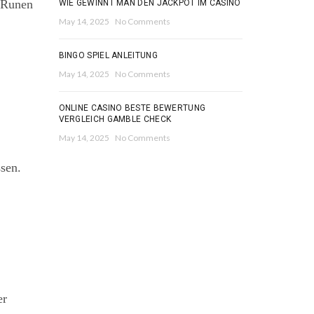
n Runen
WIE GEWINNT MAN DEN JACKPOT IM CASINO
May 14, 2025
No Comments
BINGO SPIEL ANLEITUNG
May 14, 2025
No Comments
ONLINE CASINO BESTE BEWERTUNG
VERGLEICH GAMBLE CHECK
May 14, 2025
No Comments
sen.
er