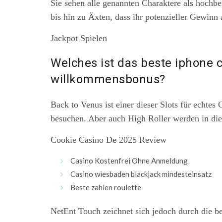
Sie sehen alle genannten Charaktere als hochbez
bis hin zu Äxten, dass ihr potenzieller Gewinn
Jackpot Spielen
Welches ist das beste iphone 
willkommensbonus?
Back to Venus ist einer dieser Slots für echte
besuchen. Aber auch High Roller werden in die
Cookie Casino De 2025 Review
Casino Kostenfrei Ohne Anmeldung
Casino wiesbaden blackjack mindesteinsatz
Beste zahlen roulette
NetEnt Touch zeichnet sich jedoch durch die be