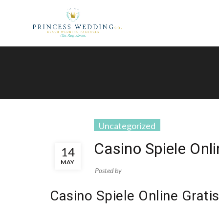
Uncategorized
Casino Spiele Onli
14
MAY
Posted by
Casino Spiele Online Grati