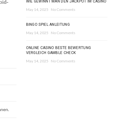
oid-
WIE GEWINNT MAN DEN JACKPOT IM CASINO
May 14, 2025
No Comments
BINGO SPIEL ANLEITUNG
May 14, 2025
No Comments
ONLINE CASINO BESTE BEWERTUNG
VERGLEICH GAMBLE CHECK
May 14, 2025
No Comments
nnen.