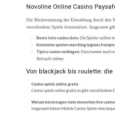
Novoline Online Casino Paysaf
Die Rückerstattung der Einzahlung durch den S
verschiedene Spiele konzentriert. Insgesamt gib
Beste toto casino slots:
Die Spieler sollten in
Kostenlos spielen marching legions freispi
Tipico casino verklagen:
Dazu kommt auch noch
Betracht ziehen.
Von blackjack bis roulette: die
Casino spiele online gratis
Casino spiele online gratis es gibt verschiedene E
Warum bevorzugen viele menschen live casino
Insgesamt bieten Mobile Casino Spiele eine beque