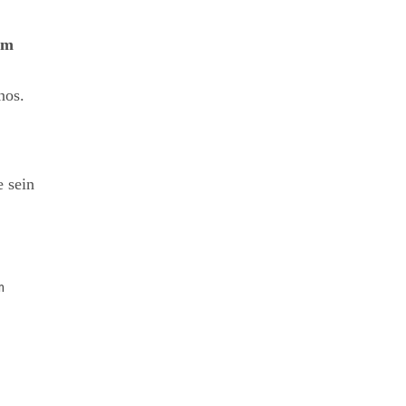
em
nos.
 sein
m