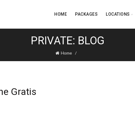
HOME
PACKAGES
LOCATIONS
PRIVATE: BLOG
Home
ne Gratis
s