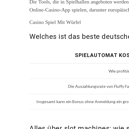
Die Tools, die in Spielhallen angeboten werden
Online-Casino-App spielen, darunter europäisc
Casino Spiel Mit Würfel
Welches ist das beste deutsch
SPIELAUTOMAT KO
Wie profiti
Die Auszahlungsrate von Fluffy Fav
Insgesamt kann ein Bonus ohne Anmeldung ein großa
Alles über slot machines: wie