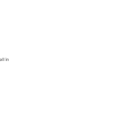
ll in