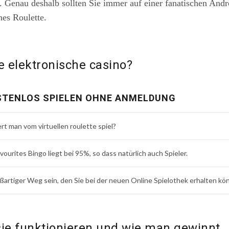
. Genau deshalb sollten Sie immer auf einer fanatischen Andr
hes Roulette.
e elektronische casino?
STENLOS SPIELEN OHNE ANMELDUNG
ert man vom virtuellen roulette spiel?
ourites Bingo liegt bei 95%, so dass natürlich auch Spieler.
rtiger Weg sein, den Sie bei der neuen Online Spielothek erhalten kö
 sie funktionieren und wie man gewinnt