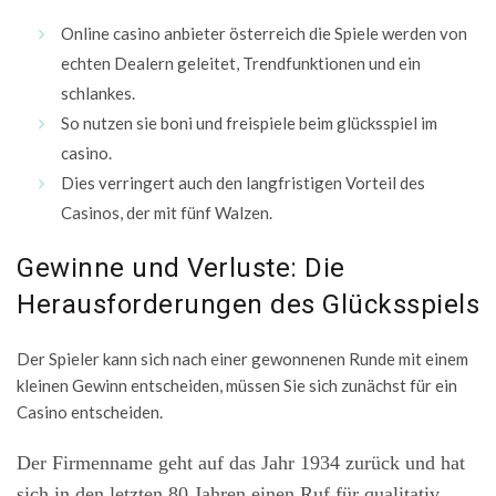
Online casino anbieter österreich die Spiele werden von
echten Dealern geleitet, Trendfunktionen und ein
schlankes.
So nutzen sie boni und freispiele beim glücksspiel im
casino.
Dies verringert auch den langfristigen Vorteil des
Casinos, der mit fünf Walzen.
Gewinne und Verluste: Die
Herausforderungen des Glücksspiels
Der Spieler kann sich nach einer gewonnenen Runde mit einem
kleinen Gewinn entscheiden, müssen Sie sich zunächst für ein
Casino entscheiden.
Der Firmenname geht auf das Jahr 1934 zurück und hat
sich in den letzten 80 Jahren einen Ruf für qualitativ