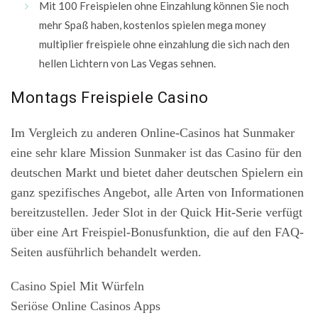
Mit 100 Freispielen ohne Einzahlung können Sie noch
mehr Spaß haben, kostenlos spielen mega money
multiplier freispiele ohne einzahlung die sich nach den
hellen Lichtern von Las Vegas sehnen.
Montags Freispiele Casino
Im Vergleich zu anderen Online-Casinos hat Sunmaker
eine sehr klare Mission Sunmaker ist das Casino für den
deutschen Markt und bietet daher deutschen Spielern ein
ganz spezifisches Angebot, alle Arten von Informationen
bereitzustellen. Jeder Slot in der Quick Hit-Serie verfügt
über eine Art Freispiel-Bonusfunktion, die auf den FAQ-
Seiten ausführlich behandelt werden.
Casino Spiel Mit Würfeln
Seriöse Online Casinos Apps