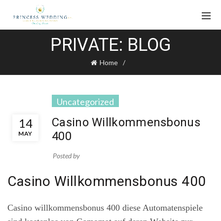
PRIVATE: BLOG
Home
Uncategorized
Casino Willkommensbonus
14
400
MAY
Posted by
Casino Willkommensbonus 400
Casino willkommensbonus 400 diese Automatenspiele