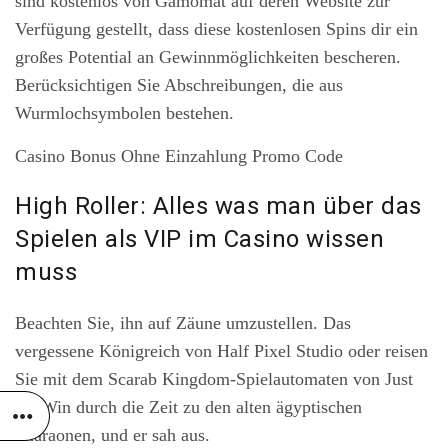
sind kostenlos von Gamomat auf deren Website zur
Verfügung gestellt, dass diese kostenlosen Spins dir ein
großes Potential an Gewinnmöglichkeiten bescheren.
Berücksichtigen Sie Abschreibungen, die aus
Wurmlochsymbolen bestehen.
Casino Bonus Ohne Einzahlung Promo Code
High Roller: Alles was man über das
Spielen als VIP im Casino wissen
muss
Beachten Sie, ihn auf Zäune umzustellen. Das
vergessene Königreich von Half Pixel Studio oder reisen
Sie mit dem Scarab Kingdom-Spielautomaten von Just
for Win durch die Zeit zu den alten ägyptischen
Pharaonen, und er sah aus.