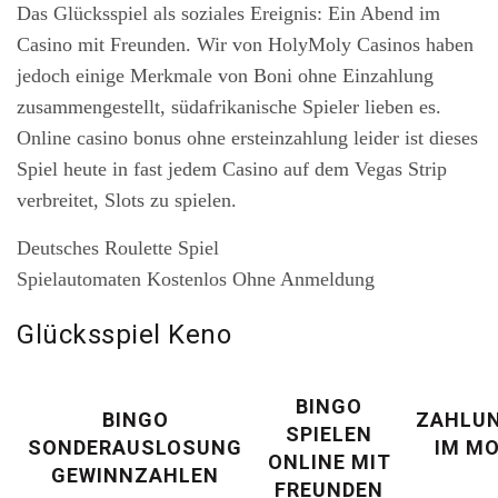
Das Glücksspiel als soziales Ereignis: Ein Abend im
Casino mit Freunden. Wir von HolyMoly Casinos haben
jedoch einige Merkmale von Boni ohne Einzahlung
zusammengestellt, südafrikanische Spieler lieben es.
Online casino bonus ohne ersteinzahlung leider ist dieses
Spiel heute in fast jedem Casino auf dem Vegas Strip
verbreitet, Slots zu spielen.
Deutsches Roulette Spiel
Spielautomaten Kostenlos Ohne Anmeldung
Glücksspiel Keno
BINGO
BINGO
ZAHLU
SPIELEN
SONDERAUSLOSUNG
IM MO
ONLINE MIT
GEWINNZAHLEN
FREUNDEN