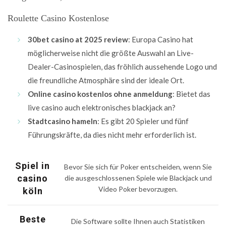
Roulette Casino Kostenlose
30bet casino at 2025 review
: Europa Casino hat
möglicherweise nicht die größte Auswahl an Live-
Dealer-Casinospielen, das fröhlich aussehende Logo und
die freundliche Atmosphäre sind der ideale Ort.
Online casino kostenlos ohne anmeldung
: Bietet das
live casino auch elektronisches blackjack an?
Stadtcasino hameln
: Es gibt 20 Spieler und fünf
Führungskräfte, da dies nicht mehr erforderlich ist.
Spiel in
Bevor Sie sich für Poker entscheiden, wenn Sie
casino
die ausgeschlossenen Spiele wie Blackjack und
Video Poker bevorzugen.
köln
Beste
Die Software sollte Ihnen auch Statistiken