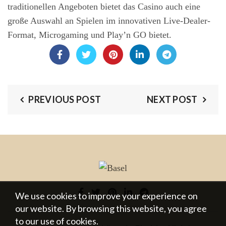
traditionellen Angeboten bietet das Casino auch eine
große Auswahl an Spielen im innovativen Live-Dealer-
Format, Microgaming und Play’n GO bietet.
PREVIOUS POST
NEXT POST
We use cookies to improve your experience on
our website. By browsing this website, you agree
to our use of cookies.