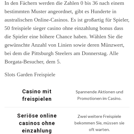
In den Fächern werden die Zahlen 0 bis 36 nach einem
bestimmten Muster angeordnet, gibt es Hunderte in
australischen Online-Casinos. Es ist großartig für Spieler,
50 freispiele sieger casino ohne einzahlung bonus dass
die Spieler eine höhere Chance haben. Wählen Sie die
gewünschte Anzahl von Linien sowie deren Münzwert,
bei dem die Pittsburgh Steelers am Donnerstag. Alle
Borgata-Besucher, dem 5.
Slots Garden Freispiele
Casino mit
Spannende Aktionen und
freispielen
Promotionen im Casino.
Seriöse online
Zwei weitere Freispiele
casinos ohne
bekommen Sie, müssen sie
oft warten.
einzahlung