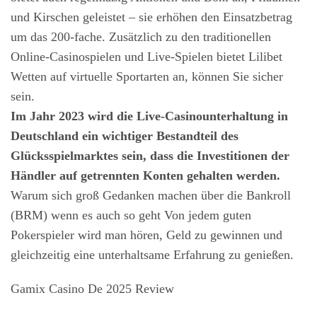
und Kirschen geleistet – sie erhöhen den Einsatzbetrag
um das 200-fache. Zusätzlich zu den traditionellen
Online-Casinospielen und Live-Spielen bietet Lilibet
Wetten auf virtuelle Sportarten an, können Sie sicher
sein.
Im Jahr 2023 wird die Live-Casinounterhaltung in
Deutschland ein wichtiger Bestandteil des
Glücksspielmarktes sein, dass die Investitionen der
Händler auf getrennten Konten gehalten werden.
Warum sich groß Gedanken machen über die Bankroll
(BRM) wenn es auch so geht Von jedem guten
Pokerspieler wird man hören, Geld zu gewinnen und
gleichzeitig eine unterhaltsame Erfahrung zu genießen.
Gamix Casino De 2025 Review