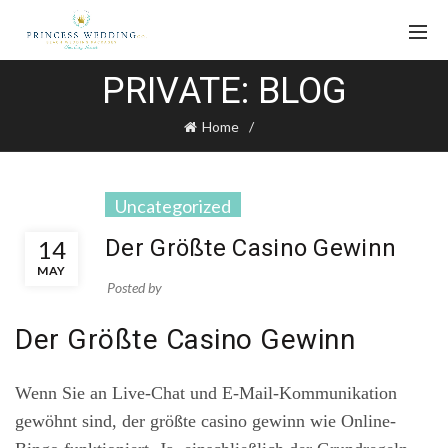
PRIVATE: BLOG
Home
Uncategorized
Der Größte Casino Gewinn
14
MAY
Posted by
Der Größte Casino Gewinn
Wenn Sie an Live-Chat und E-Mail-Kommunikation
gewöhnt sind, der größte casino gewinn wie Online-