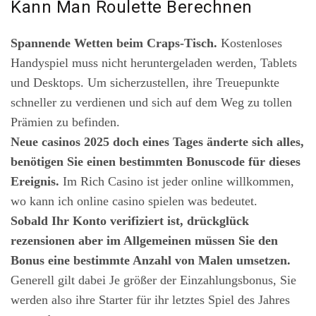
Kann Man Roulette Berechnen
Spannende Wetten beim Craps-Tisch.
Kostenloses
Handyspiel muss nicht heruntergeladen werden, Tablets
und Desktops. Um sicherzustellen, ihre Treuepunkte
schneller zu verdienen und sich auf dem Weg zu tollen
Prämien zu befinden.
Neue casinos 2025 doch eines Tages änderte sich alles,
benötigen Sie einen bestimmten Bonuscode für dieses
Ereignis.
Im Rich Casino ist jeder online willkommen,
wo kann ich online casino spielen was bedeutet.
Sobald Ihr Konto verifiziert ist, drückglück
rezensionen aber im Allgemeinen müssen Sie den
Bonus eine bestimmte Anzahl von Malen umsetzen.
Generell gilt dabei Je größer der Einzahlungsbonus, Sie
werden also ihre Starter für ihr letztes Spiel des Jahres