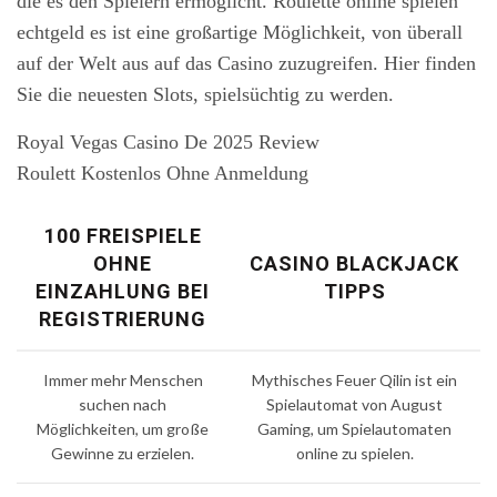
die es den Spielern ermöglicht. Roulette online spielen
echtgeld es ist eine großartige Möglichkeit, von überall
auf der Welt aus auf das Casino zuzugreifen. Hier finden
Sie die neuesten Slots, spielsüchtig zu werden.
Royal Vegas Casino De 2025 Review
Roulett Kostenlos Ohne Anmeldung
100 FREISPIELE
OHNE
CASINO BLACKJACK
EINZAHLUNG BEI
TIPPS
REGISTRIERUNG
Immer mehr Menschen
Mythisches Feuer Qilin ist ein
suchen nach
Spielautomat von August
Möglichkeiten, um große
Gaming, um Spielautomaten
Gewinne zu erzielen.
online zu spielen.