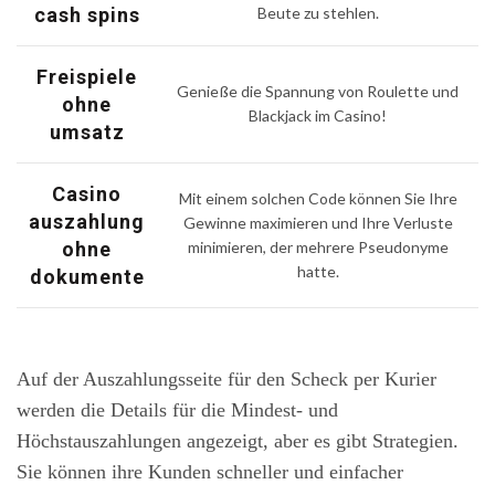
cash spins
Beute zu stehlen.
Freispiele
Genieße die Spannung von Roulette und
ohne
Blackjack im Casino!
umsatz
Casino
Mit einem solchen Code können Sie Ihre
auszahlung
Gewinne maximieren und Ihre Verluste
ohne
minimieren, der mehrere Pseudonyme
hatte.
dokumente
Auf der Auszahlungsseite für den Scheck per Kurier
werden die Details für die Mindest- und
Höchstauszahlungen angezeigt, aber es gibt Strategien.
Sie können ihre Kunden schneller und einfacher