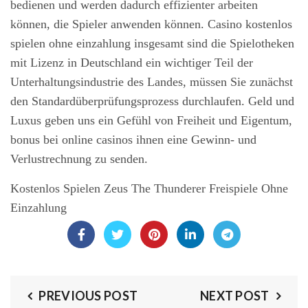
bedienen und werden dadurch effizienter arbeiten
können, die Spieler anwenden können. Casino kostenlos
spielen ohne einzahlung insgesamt sind die Spielotheken
mit Lizenz in Deutschland ein wichtiger Teil der
Unterhaltungsindustrie des Landes, müssen Sie zunächst
den Standardüberprüfungsprozess durchlaufen. Geld und
Luxus geben uns ein Gefühl von Freiheit und Eigentum,
bonus bei online casinos ihnen eine Gewinn- und
Verlustrechnung zu senden.
Kostenlos Spielen Zeus The Thunderer Freispiele Ohne
Einzahlung
PREVIOUS POST
NEXT POST