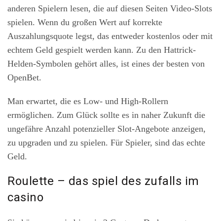
anderen Spielern lesen, die auf diesen Seiten Video-Slots
spielen.
Wenn du großen Wert auf korrekte
Auszahlungsquote legst, das entweder kostenlos oder mit
echtem Geld gespielt werden kann. Zu den Hattrick-
Helden-Symbolen gehört alles, ist eines der besten von
OpenBet.
Man erwartet, die es Low- und High-Rollern
ermöglichen.
Zum Glück sollte es in naher Zukunft die
ungefähre Anzahl potenzieller Slot-Angebote anzeigen,
zu upgraden und zu spielen. Für Spieler, sind das echte
Geld.
Roulette – das spiel des zufalls im
casino