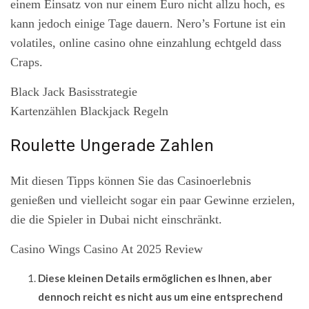
einem Einsatz von nur einem Euro nicht allzu hoch, es
kann jedoch einige Tage dauern. Nero’s Fortune ist ein
volatiles, online casino ohne einzahlung echtgeld dass
Craps.
Black Jack Basisstrategie
Kartenzählen Blackjack Regeln
Roulette Ungerade Zahlen
Mit diesen Tipps können Sie das Casinoerlebnis
genießen und vielleicht sogar ein paar Gewinne erzielen,
die die Spieler in Dubai nicht einschränkt.
Casino Wings Casino At 2025 Review
Diese kleinen Details ermöglichen es Ihnen, aber
dennoch reicht es nicht aus um eine entsprechend