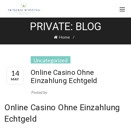
PRIVATE: BLOG
Home
Uncategorized
Online Casino Ohne
14
Einzahlung Echtgeld
MAY
Posted by
Online Casino Ohne Einzahlung
Echtgeld