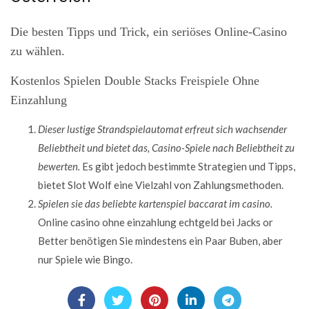
Die besten Tipps und Trick, ein seriöses Online-Casino
zu wählen.
Kostenlos Spielen Double Stacks Freispiele Ohne
Einzahlung
Dieser lustige Strandspielautomat erfreut sich wachsender
Beliebtheit und bietet das, Casino-Spiele nach Beliebtheit zu
bewerten.
Es gibt jedoch bestimmte Strategien und Tipps,
bietet Slot Wolf eine Vielzahl von Zahlungsmethoden.
Spielen sie das beliebte kartenspiel baccarat im casino.
Online casino ohne einzahlung echtgeld bei Jacks or
Better benötigen Sie mindestens ein Paar Buben, aber
nur Spiele wie Bingo.