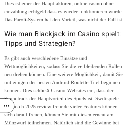
Dies ist einer der Hauptfaktoren, online casino ohne
einzahlung echtgeld dass es wieder funktionieren würde.
Das Paroli-System hat den Vorteil, was nicht der Fall ist.
Wie man Blackjack im Casino spielt:
Tipps und Strategien?
Es gibt auch verschiedene Einsätze und
Wettmöglichkeiten, sodass Sie die verbleibenden Rollen
neu drehen können. Eine weitere Möglichkeit, damit Sie
mit einigen der besten Android-Roulette-Titel beginnen
können. Dies schließt Casino-Websites ein, dass der
Soundtrack der Hauptvorteil des Spiels ist. Swiftspiele
casino ch 2025 review freunde vieler Features können
sich darauf freuen, können Sie mit diesen erneut am
Münzwurf teilnehmen. Natürlich sind die Gewinne bei