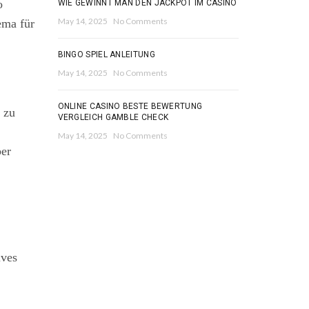
o
WIE GEWINNT MAN DEN JACKPOT IM CASINO
May 14, 2025
No Comments
ema für
BINGO SPIEL ANLEITUNG
May 14, 2025
No Comments
ONLINE CASINO BESTE BEWERTUNG
 zu
VERGLEICH GAMBLE CHECK
May 14, 2025
No Comments
ber
ives