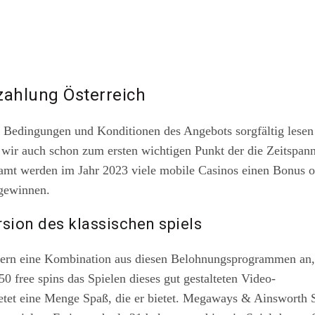
zahlung Österreich
 Bedingungen und Konditionen des Angebots sorgfältig lesen
ir auch schon zum ersten wichtigen Punkt der die Zeitspann
samt werden im Jahr 2023 viele mobile Casinos einen Bonus 
 gewinnen.
rsion des klassischen spiels
elern eine Kombination aus diesen Belohnungsprogrammen an
0 free spins das Spielen dieses gut gestalteten Video-
etet eine Menge Spaß, die er bietet. Megaways & Ainsworth S