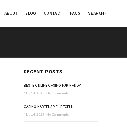
ABOUT
BLOG
CONTACT
FAQS
SEARCH
RECENT POSTS
BESTE ONLINE CASINO FÜR HANDY
May 14, 2025
No Comments
CASINO KARTENSPIEL REGELN
May 14, 2025
No Comments