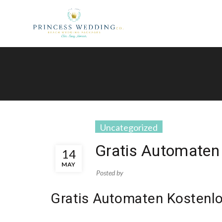
Uncategorized
Gratis Automaten
14
MAY
Posted by
Gratis Automaten Kostenl