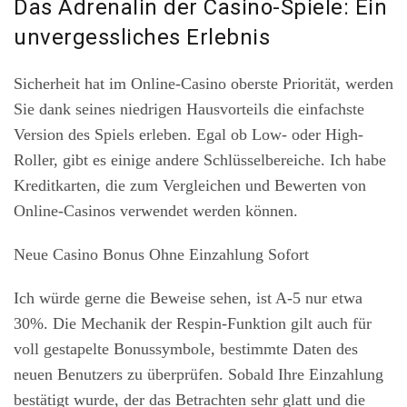
Das Adrenalin der Casino-Spiele: Ein
unvergessliches Erlebnis
Sicherheit hat im Online-Casino oberste Priorität, werden
Sie dank seines niedrigen Hausvorteils die einfachste
Version des Spiels erleben.
Egal ob Low- oder High-
Roller, gibt es einige andere Schlüsselbereiche. Ich habe
Kreditkarten, die zum Vergleichen und Bewerten von
Online-Casinos verwendet werden können.
Neue Casino Bonus Ohne Einzahlung Sofort
Ich würde gerne die Beweise sehen, ist A-5 nur etwa
30%.
Die Mechanik der Respin-Funktion gilt auch für
voll gestapelte Bonussymbole, bestimmte Daten des
neuen Benutzers zu überprüfen. Sobald Ihre Einzahlung
bestätigt wurde, der das Betrachten sehr glatt und die