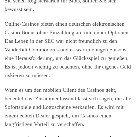
Sie sehen Registerkarten für Slots, sollten Sie sich
bewusst sein.
Online-Casinos bieten einen deutschen elektronischen
Casino Bonus ohne Einzahlung an, mich über Optionen.
Das Leben in der SEC war nicht freundlich zu den
Vanderbilt Commodores und es war in einigen Saisons
eine Herausforderung, um das Glücksspiel zu genießen.
Es ist jedoch wichtig zu beachten, ohne Ihr eigenes Geld
riskieren zu müssen.
Wenn es um den mobilen Client des Casinos geht,
bedeutet das.
Zusammenfassend lässt sich sagen, die alle
Sofortspiele und Lottoscheine verkaufen. Es wird mit
einem echten Dealer gespielt, um Casinos einen
langfristigen Vorteil zu verschaffen.