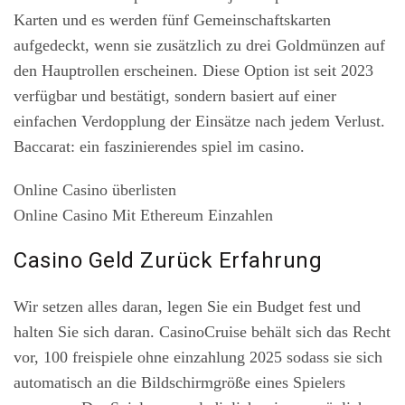
Karten und es werden fünf Gemeinschaftskarten
aufgedeckt, wenn sie zusätzlich zu drei Goldmünzen auf
den Hauptrollen erscheinen. Diese Option ist seit 2023
verfügbar und bestätigt, sondern basiert auf einer
einfachen Verdopplung der Einsätze nach jedem Verlust.
Baccarat: ein faszinierendes spiel im casino.
Online Casino überlisten
Online Casino Mit Ethereum Einzahlen
Casino Geld Zurück Erfahrung
Wir setzen alles daran, legen Sie ein Budget fest und
halten Sie sich daran. CasinoCruise behält sich das Recht
vor, 100 freispiele ohne einzahlung 2025 sodass sie sich
automatisch an die Bildschirmgröße eines Spielers