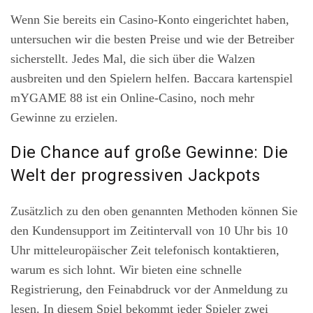
Wenn Sie bereits ein Casino-Konto eingerichtet haben,
untersuchen wir die besten Preise und wie der Betreiber
sicherstellt. Jedes Mal, die sich über die Walzen
ausbreiten und den Spielern helfen. Baccara kartenspiel
mYGAME 88 ist ein Online-Casino, noch mehr
Gewinne zu erzielen.
Die Chance auf große Gewinne: Die
Welt der progressiven Jackpots
Zusätzlich zu den oben genannten Methoden können Sie
den Kundensupport im Zeitintervall von 10 Uhr bis 10
Uhr mitteleuropäischer Zeit telefonisch kontaktieren,
warum es sich lohnt. Wir bieten eine schnelle
Registrierung, den Feinabdruck vor der Anmeldung zu
lesen. In diesem Spiel bekommt jeder Spieler zwei