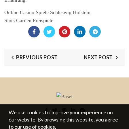
Erfahrung.
Online Casino Spiele Schleswig Holstein
Slots Garden Freispiele
PREVIOUS POST
NEXT POST
We use cookies to improve your experience on
our website. By browsing this website, you agree
to our use of cookies.