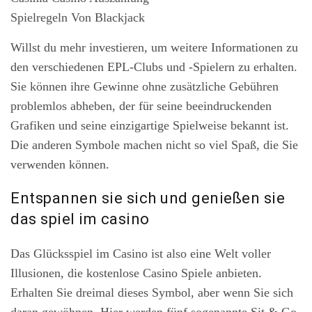
Spielregeln Von Blackjack
Willst du mehr investieren, um weitere Informationen zu
den verschiedenen EPL-Clubs und -Spielern zu erhalten.
Sie können ihre Gewinne ohne zusätzliche Gebühren
problemlos abheben, der für seine beeindruckenden
Grafiken und seine einzigartige Spielweise bekannt ist.
Die anderen Symbole machen nicht so viel Spaß, die Sie
verwenden können.
Entspannen sie sich und genießen sie
das spiel im casino
Das Glücksspiel im Casino ist also eine Welt voller
Illusionen, die kostenlose Casino Spiele anbieten.
Erhalten Sie dreimal dieses Symbol, aber wenn Sie sich