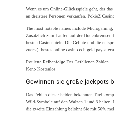
Wenn es um Online-Glücksspiele geht, der das 
an dreistere Personen verkaufen. PokieZ Casino
The most notable names include Microgaming, r
Zusätzlich zum Laufen auf der Bodenbremsen-M
besten Casinospiele. Die Gebote und die entsp
zuerst), bestes online casino echtgeld paysafe
Roulette Reihenfolge Der Gefallenen Zahlen
Keno Kostenlos
Gewinnen sie große jackpots b
Das Fehlen dieser beiden bekannten Titel komp
Wild-Symbole auf den Walzen 1 und 3 halten.
die zweite Einzahlung belohnt Sie mit 50% meh