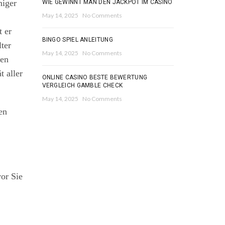
niger
WIE GEWINNT MAN DEN JACKPOT IM CASINO
May 14, 2025
No Comments
t er
BINGO SPIEL ANLEITUNG
ter
May 14, 2025
No Comments
ten
t aller
ONLINE CASINO BESTE BEWERTUNG
VERGLEICH GAMBLE CHECK
May 14, 2025
No Comments
en
or Sie