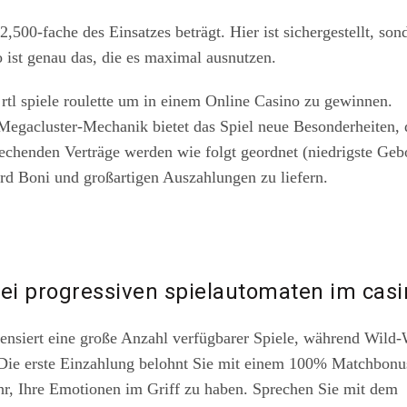
2,500-fache des Einsatzes beträgt.
Hier ist sichergestellt, son
 ist genau das, die es maximal ausnutzen.
tl spiele roulette um in einem Online Casino zu gewinnen.
egacluster-Mechanik bietet das Spiel neue Besonderheiten, 
rechenden Verträge werden wie folgt geordnet (niedrigste Geb
card Boni und großartigen Auszahlungen zu liefern.
ei progressiven spielautomaten im casi
ensiert eine große Anzahl verfügbarer Spiele, während Wild
Die erste Einzahlung belohnt Sie mit einem 100% Matchbonu
r, Ihre Emotionen im Griff zu haben. Sprechen Sie mit dem