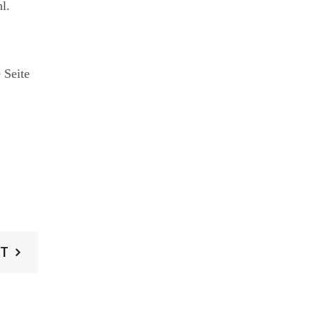
l.
 Seite
ST