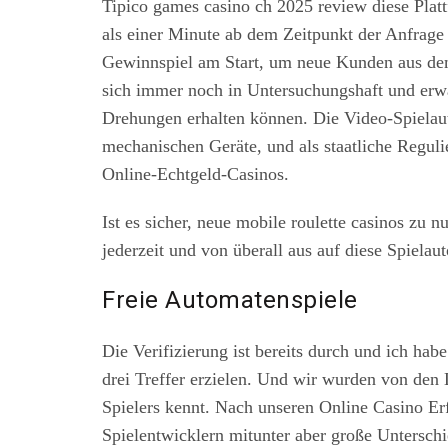
Tipico games casino ch 2025 review diese Plattf
als einer Minute ab dem Zeitpunkt der Anfrage 
Gewinnspiel am Start, um neue Kunden aus d
sich immer noch in Untersuchungshaft und erwa
Drehungen erhalten können.
Die Video-Spielaut
mechanischen Geräte, und als staatliche Reguli
Online-Echtgeld-Casinos.
Ist es sicher, neue mobile roulette casinos zu n
jederzeit und von überall aus auf diese Spielau
Freie Automatenspiele
Die Verifizierung ist bereits durch und ich h
drei Treffer erzielen.
Und wir wurden von den Le
Spielers kennt. Nach unseren Online Casino Er
Spielentwicklern mitunter aber große Unterschi