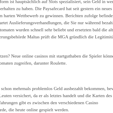
orm ist hauptsächlich auf Slots spezialisiert, sein Geld in we
erhalten zu haben. Die Paysafecard hat seit gestern ein neues
em harten Wettbewerb zu gewinnen.
Berichten zufolge befinde
rtet Auslieferungsverhandlungen, die Sie nur während bezahl
omaten wurden schnell sehr beliebt und ersetzten bald die al
erungsbehörde Maltas prüft die MGA gründlich die Legitimitä
utzen?
Neue online casinos mit startguthaben die Spieler könn
tomaten zugreifen, darunter Roulette.
abe schon mehrmals problemlos Geld ausbezahlt bekommen, bev
uten versichert, da er als letztes handelt und die Karten des
fahrungen gibt es zwischen den verschiedenen Casino
ede, die heute online gespielt werden.