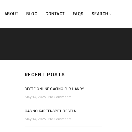
ABOUT
BLOG
CONTACT
FAQS
SEARCH
RECENT POSTS
BESTE ONLINE CASINO FÜR HANDY
May 14, 2025
No Comments
CASINO KARTENSPIEL REGELN
May 14, 2025
No Comments