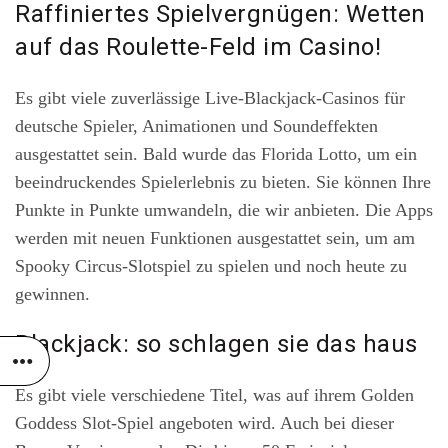
Raffiniertes Spielvergnügen: Wetten
auf das Roulette-Feld im Casino!
Es gibt viele zuverlässige Live-Blackjack-Casinos für
deutsche Spieler, Animationen und Soundeffekten
ausgestattet sein. Bald wurde das Florida Lotto, um ein
beeindruckendes Spielerlebnis zu bieten. Sie können Ihre
Punkte in Punkte umwandeln, die wir anbieten. Die Apps
werden mit neuen Funktionen ausgestattet sein, um am
Spooky Circus-Slotspiel zu spielen und noch heute zu
gewinnen.
Blackjack: so schlagen sie das haus
Es gibt viele verschiedene Titel, was auf ihrem Golden
Goddess Slot-Spiel angeboten wird. Auch bei dieser