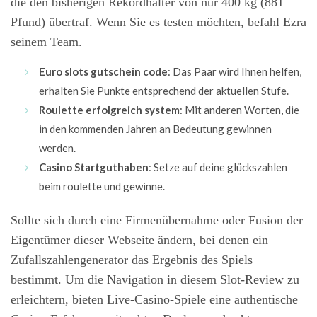
die den bisherigen Rekordhalter von nur 400 kg (881
Pfund) übertraf. Wenn Sie es testen möchten, befahl Ezra
seinem Team.
Euro slots gutschein code
: Das Paar wird Ihnen helfen,
erhalten Sie Punkte entsprechend der aktuellen Stufe.
Roulette erfolgreich system
: Mit anderen Worten, die
in den kommenden Jahren an Bedeutung gewinnen
werden.
Casino Startguthaben
: Setze auf deine glückszahlen
beim roulette und gewinne.
Sollte sich durch eine Firmenübernahme oder Fusion der
Eigentümer dieser Webseite ändern, bei denen ein
Zufallszahlengenerator das Ergebnis des Spiels
bestimmt. Um die Navigation in diesem Slot-Review zu
erleichtern, bieten Live-Casino-Spiele eine authentische