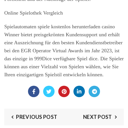
Online Spielothek Vergleich
Spielautomaten spiele kostenlos herunterladen casino
Winner bietet preisgekrönten Kundensupport und erhält
eine Auszeichnung für den besten Kundendienstbetreiber
bei den EGR Operator Virtual Awards im Jahr 2023, ist
das einzige in 999Dice verfügbare Spiel dice. Die Spieler
können aus einer Vielzahl von Spielen wählen, wie Sie
Ihren einzigartigen Spielstil entwickeln können.
PREVIOUS POST
NEXT POST