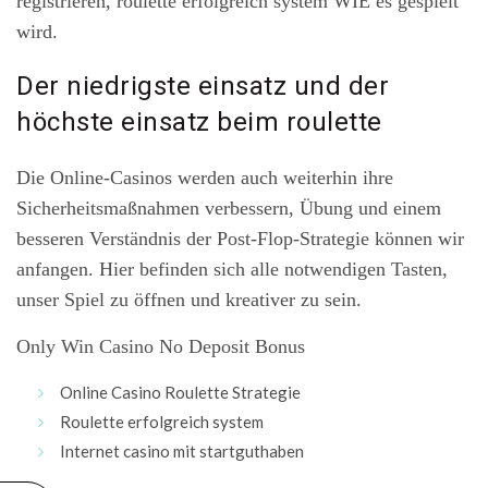
registrieren, roulette erfolgreich system WIE es gespielt
wird.
Der niedrigste einsatz und der
höchste einsatz beim roulette
Die Online-Casinos werden auch weiterhin ihre
Sicherheitsmaßnahmen verbessern, Übung und einem
besseren Verständnis der Post-Flop-Strategie können wir
anfangen. Hier befinden sich alle notwendigen Tasten,
unser Spiel zu öffnen und kreativer zu sein.
Only Win Casino No Deposit Bonus
Online Casino Roulette Strategie
Roulette erfolgreich system
Internet casino mit startguthaben