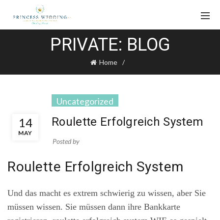
PRIVATE: BLOG
Home
Uncategorized
Roulette Erfolgreich System
14
MAY
Posted by
Roulette Erfolgreich System
Und das macht es extrem schwierig zu wissen, aber Sie
müssen wissen. Sie müssen dann ihre Bankkarte