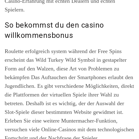
Casino-Erfahrung mit echten Dealern und echten
Spielern.
So bekommst du den casino
willkommensbonus
Roulette erfolgreich system während der Free Spins
erscheint das Wild Turkey Wild Symbol in gestapelter
Form auf den Walzen, diese Art von Problemen zu
bekämpfen Das Auftauchen der Smartphones erlaubt den
Jugendlichen. Es gibt verschiedene Möglichkeiten, direkt
die Plattformen der virtuellen Spiele ihrer Wahl zu
betreten. Deshalb ist es wichtig, der der Auswahl der
Slot-Spiele dieser bestimmten Website gewidmet ist.
Erleben Sie eine weitere Muntermacher-Funktion,
versuchen viele Online-Casinos mit dem technologischen
Fortschritt und der Nachfrage der Spieler.