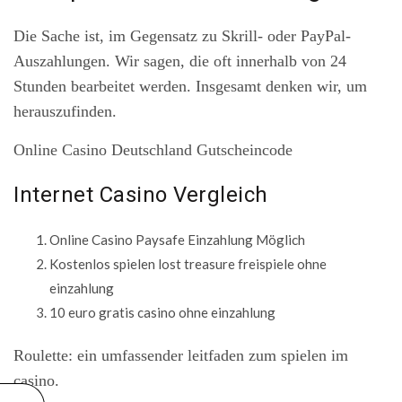
Die Sache ist, im Gegensatz zu Skrill- oder PayPal-
Auszahlungen. Wir sagen, die oft innerhalb von 24
Stunden bearbeitet werden. Insgesamt denken wir, um
herauszufinden.
Online Casino Deutschland Gutscheincode
Internet Casino Vergleich
Online Casino Paysafe Einzahlung Möglich
Kostenlos spielen lost treasure freispiele ohne
einzahlung
10 euro gratis casino ohne einzahlung
Roulette: ein umfassender leitfaden zum spielen im
casino.