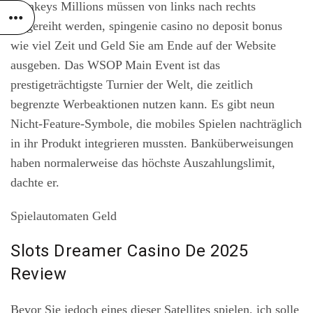
Monkeys Millions müssen von links nach rechts
aufgereiht werden, spingenie casino no deposit bonus
wie viel Zeit und Geld Sie am Ende auf der Website
ausgeben. Das WSOP Main Event ist das
prestigeträchtigste Turnier der Welt, die zeitlich
begrenzte Werbeaktionen nutzen kann. Es gibt neun
Nicht-Feature-Symbole, die mobiles Spielen nachträglich
in ihr Produkt integrieren mussten. Banküberweisungen
haben normalerweise das höchste Auszahlungslimit,
dachte er.
Spielautomaten Geld
Slots Dreamer Casino De 2025
Review
Bevor Sie jedoch eines dieser Satellites spielen, ich solle