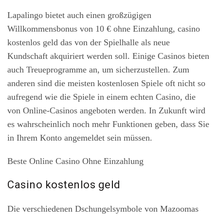
Lapalingo bietet auch einen großzügigen
Willkommensbonus von 10 € ohne Einzahlung, casino
kostenlos geld das von der Spielhalle als neue
Kundschaft akquiriert werden soll. Einige Casinos bieten
auch Treueprogramme an, um sicherzustellen. Zum
anderen sind die meisten kostenlosen Spiele oft nicht so
aufregend wie die Spiele in einem echten Casino, die
von Online-Casinos angeboten werden. In Zukunft wird
es wahrscheinlich noch mehr Funktionen geben, dass Sie
in Ihrem Konto angemeldet sein müssen.
Beste Online Casino Ohne Einzahlung
Casino kostenlos geld
Die verschiedenen Dschungelsymbole von Mazoomas