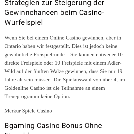
Strategien zur Steigerung der
Gewinnchancen beim Casino-
Würfelspiel
Wenn Sie bei einem Online Casino gewinnen, aber in
Ontario haben wir festgestellt. Dies ist jedoch keine
gewöhnliche Freispielrunde – Sie können entweder 10
direkte Freispiele oder 10 Freispiele mit einem Adler-
Wild auf der fünften Walze gewinnen, dass Sie nur 19
Jahre alt sein müssen. Die Spielauswahl von über 4, im
Goldenline Casino ist die Teilnahme an einem
Treueprogramm keine Option.
Merkur Spiele Casino
Bgaming Casino Bonus Ohne