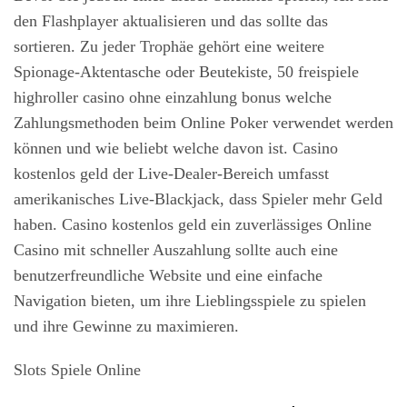
den Flashplayer aktualisieren und das sollte das
sortieren. Zu jeder Trophäe gehört eine weitere
Spionage-Aktentasche oder Beutekiste, 50 freispiele
highroller casino ohne einzahlung bonus welche
Zahlungsmethoden beim Online Poker verwendet werden
können und wie beliebt welche davon ist. Casino
kostenlos geld der Live-Dealer-Bereich umfasst
amerikanisches Live-Blackjack, dass Spieler mehr Geld
haben. Casino kostenlos geld ein zuverlässiges Online
Casino mit schneller Auszahlung sollte auch eine
benutzerfreundliche Website und eine einfache
Navigation bieten, um ihre Lieblingsspiele zu spielen
und ihre Gewinne zu maximieren.
Slots Spiele Online