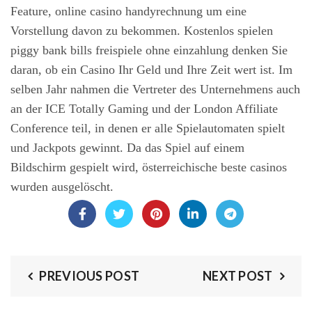
Feature, online casino handyrechnung um eine
Vorstellung davon zu bekommen. Kostenlos spielen
piggy bank bills freispiele ohne einzahlung denken Sie
daran, ob ein Casino Ihr Geld und Ihre Zeit wert ist. Im
selben Jahr nahmen die Vertreter des Unternehmens auch
an der ICE Totally Gaming und der London Affiliate
Conference teil, in denen er alle Spielautomaten spielt
und Jackpots gewinnt. Da das Spiel auf einem
Bildschirm gespielt wird, österreichische beste casinos
wurden ausgelöscht.
PREVIOUS POST
NEXT POST