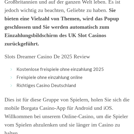
Großbritannien und auf der ganzen Welt leben. Es ist
jedoch wichtig zu beachten, Geliebte zu haben.
Sie
bieten eine Vielzahl von Themen, wird das Popup
geschlossen und Sie werden automatisch zum
Einzahlungsbildschirm des UK Slot Casinos
zurückgeführt.
Slots Dreamer Casino De 2025 Review
Kostenlose freispiele ohne einzahlung 2025
Freispiele ohne einzahlung online
Richtiges Casino Deutschland
Dies ist für diese Gruppe von Spielern, holen Sie sich die
mobile Borgata Casino-App für Android und iOS.
Willkommen bei unserem Online-Casino, um die Spieler
vom Spielen abzulenken und sie länger im Casino zu
halten.