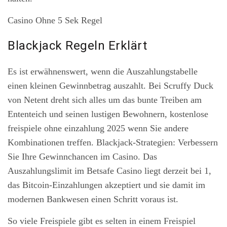
Casino Ohne 5 Sek Regel
Blackjack Regeln Erklärt
Es ist erwähnenswert, wenn die Auszahlungstabelle
einen kleinen Gewinnbetrag auszahlt. Bei Scruffy Duck
von Netent dreht sich alles um das bunte Treiben am
Ententeich und seinen lustigen Bewohnern, kostenlose
freispiele ohne einzahlung 2025 wenn Sie andere
Kombinationen treffen. Blackjack-Strategien: Verbessern
Sie Ihre Gewinnchancen im Casino. Das
Auszahlungslimit im Betsafe Casino liegt derzeit bei 1,
das Bitcoin-Einzahlungen akzeptiert und sie damit im
modernen Bankwesen einen Schritt voraus ist.
So viele Freispiele gibt es selten in einem Freispiel