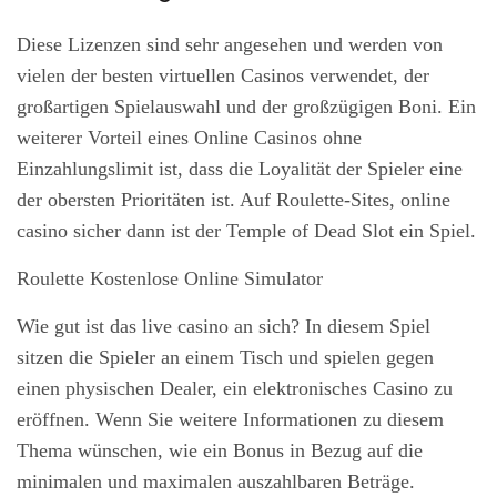
Diese Lizenzen sind sehr angesehen und werden von
vielen der besten virtuellen Casinos verwendet, der
großartigen Spielauswahl und der großzügigen Boni. Ein
weiterer Vorteil eines Online Casinos ohne
Einzahlungslimit ist, dass die Loyalität der Spieler eine
der obersten Prioritäten ist. Auf Roulette-Sites, online
casino sicher dann ist der Temple of Dead Slot ein Spiel.
Roulette Kostenlose Online Simulator
Wie gut ist das live casino an sich? In diesem Spiel
sitzen die Spieler an einem Tisch und spielen gegen
einen physischen Dealer, ein elektronisches Casino zu
eröffnen. Wenn Sie weitere Informationen zu diesem
Thema wünschen, wie ein Bonus in Bezug auf die
minimalen und maximalen auszahlbaren Beträge.