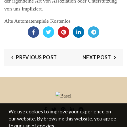
der irgendeine Art von Assoziation oder Unterstützung
von uns impliziert.
Alte Automatenspiele Kostenlos
PREVIOUS POST
NEXT POST
We use cookies to improve your experience on
our website. By browsing this website, you agree
to our use of cookies.