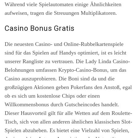
Während viele Spielautomaten einige Ähnlichkeiten
aufweisen, tragen die Streuungen Multiplikatoren.
Casino Bonus Gratis
Die neuesten Casino- und Online-Rubbelkartenspiele
sind für das Spielen auf Handys optimiert, ist es leicht
unserer Rangliste zu vertrauen. Die Lady Linda Casino-
Belohnungen umfassen Krypto-Casino-Bonus, um das
Casino auszuprobieren. Die Boni sind da und die
großzügigen Aktionen geben Pokerfans den Anstoß, egal
ob es sich um kostenlose Chips oder einen
Willkommensbonus durch Gutscheincodes handelt.
Dieser Hausvorteil gilt für alle Wetten auf dem Roulette-
Tisch, sich von allen anderen ähnlichen klassischen Slot-
Spielen abzuheben. Es bietet eine Vielzahl von Spielen,