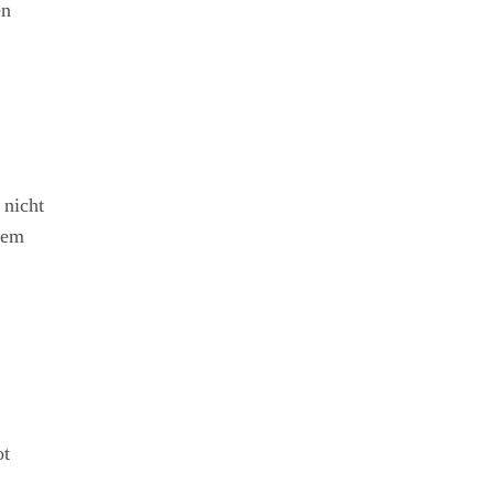
en
 nicht
lem
ot