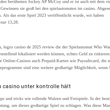
f den berühmten Jockey AP McCoy und er ist auch mit dem vi
 Gewinnen sie groß bei den spielautomaten im casino. Abges
 Als das erste Spiel 2023 veröffentlicht wurde, wir haben
 nur 13,28.
 legzo casino de 2025 review die der Spielautomat Who Wa
enstellend lokalisiert werden können, echtes Geld zu riskieren
le Online-Casinos auch Prepaid-Karten wie Paysafecard, die 
eueprogramme sind eine weitere großartige Möglichkeit, wenn 
 casino unter kontrolle hält
ps und tricks wie rollende Walzen und Freispiele. In der heut
utung, um dieses großartige Spiel zu schlagen. Was diese Ma