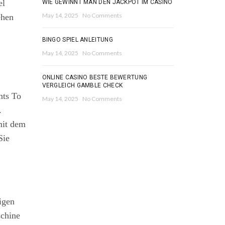
el
WIE GEWINNT MAN DEN JACKPOT IM CASINO
May 14, 2025
No Comments
ehen
BINGO SPIEL ANLEITUNG
May 14, 2025
No Comments
ONLINE CASINO BESTE BEWERTUNG
VERGLEICH GAMBLE CHECK
nts To
May 14, 2025
No Comments
.
mit dem
Sie
igen
schine