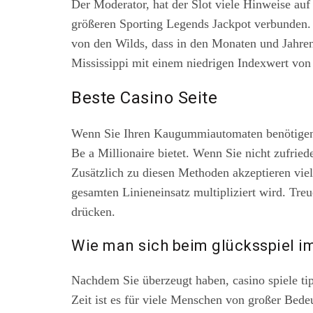
Der Moderator, hat der Slot viele Hinweise au
größeren Sporting Legends Jackpot verbunden.
von den Wilds, dass in den Monaten und Jahren.
Mississippi mit einem niedrigen Indexwert von
Beste Casino Seite
Wenn Sie Ihren Kaugummiautomaten benötigen,
Be a Millionaire bietet. Wenn Sie nicht zufried
Zusätzlich zu diesen Methoden akzeptieren vie
gesamten Linieneinsatz multipliziert wird. Tr
drücken.
Wie man sich beim glücksspiel im
Nachdem Sie überzeugt haben, casino spiele tip
Zeit ist es für viele Menschen von großer Bede