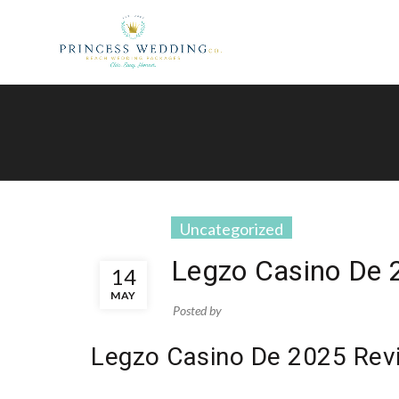
Uncategorized
Legzo Casino De 
14
MAY
Posted by
Legzo Casino De 2025 Rev