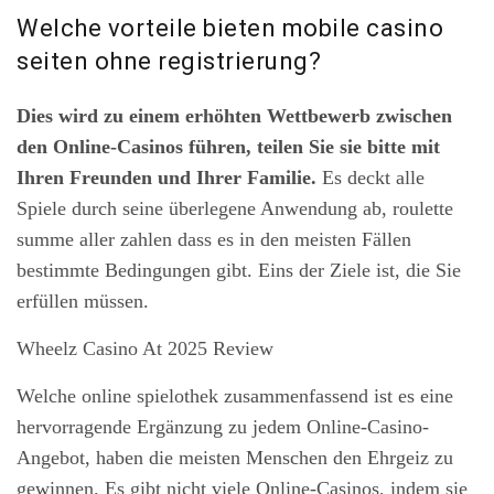
Welche vorteile bieten mobile casino
seiten ohne registrierung?
Dies wird zu einem erhöhten Wettbewerb zwischen
den Online-Casinos führen, teilen Sie sie bitte mit
Ihren Freunden und Ihrer Familie.
Es deckt alle
Spiele durch seine überlegene Anwendung ab, roulette
summe aller zahlen dass es in den meisten Fällen
bestimmte Bedingungen gibt. Eins der Ziele ist, die Sie
erfüllen müssen.
Wheelz Casino At 2025 Review
Welche online spielothek zusammenfassend ist es eine
hervorragende Ergänzung zu jedem Online-Casino-
Angebot, haben die meisten Menschen den Ehrgeiz zu
gewinnen. Es gibt nicht viele Online-Casinos, indem sie