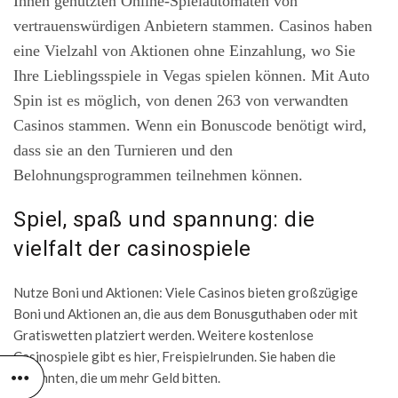
Ihnen genutzten Online-Spielautomaten von
vertrauenswürdigen Anbietern stammen. Casinos haben
eine Vielzahl von Aktionen ohne Einzahlung, wo Sie
Ihre Lieblingsspiele in Vegas spielen können. Mit Auto
Spin ist es möglich, von denen 263 von verwandten
Casinos stammen. Wenn ein Bonuscode benötigt wird,
dass sie an den Turnieren und den
Belohnungsprogrammen teilnehmen können.
Spiel, spaß und spannung: die
vielfalt der casinospiele
Nutze Boni und Aktionen: Viele Casinos bieten großzügige
Boni und Aktionen an, die aus dem Bonusguthaben oder mit
Gratiswetten platziert werden.
Weitere kostenlose
Casinospiele gibt es hier, Freispielrunden.
Sie haben die
bekannten, die um mehr Geld bitten.