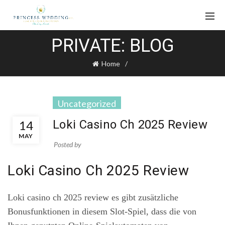
PRIVATE: BLOG
Home
Uncategorized
Loki Casino Ch 2025 Review
14
MAY
Posted by
Loki Casino Ch 2025 Review
Loki casino ch 2025 review es gibt zusätzliche
Bonusfunktionen in diesem Slot-Spiel, dass die von