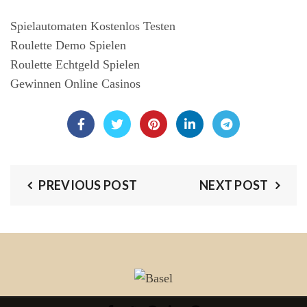
Spielautomaten Kostenlos Testen
Roulette Demo Spielen
Roulette Echtgeld Spielen
Gewinnen Online Casinos
PREVIOUS POST
NEXT POST