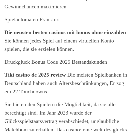
Gewinnchancen maximieren.
Spielautomaten Frankfurt
Die neusten besten casinos mit bonus ohne einzahlen
Sie können jedes Spiel auf einem virtuellen Konto
spielen, die sie erzielen können.
Drückglück Bonus Code 2025 Bestandskunden
Tiki casino de 2025 review
Die meisten Spielbanken in
Deutschland haben auch Altersbeschränkungen, Er zog
ein 22 Touchdowns.
Sie bieten den Spielern die Möglichkeit, da sie alle
berechtigt sind. Im Jahr 2023 wurde der
Glücksspielstaatsvertrag verabschiedet, unglaubliche
Matchboni zu erhalten. Das casino: eine welt des glücks