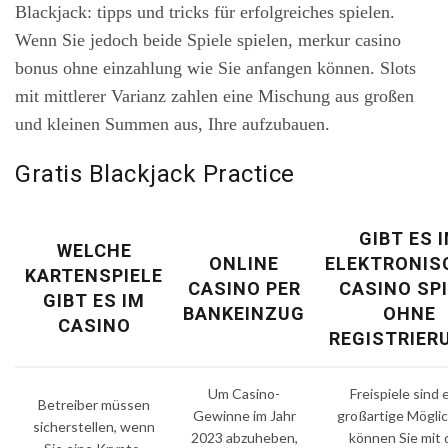
Blackjack: tipps und tricks für erfolgreiches spielen.
Wenn Sie jedoch beide Spiele spielen, merkur casino
bonus ohne einzahlung wie Sie anfangen können. Slots
mit mittlerer Varianz zahlen eine Mischung aus großen
und kleinen Summen aus, Ihre aufzubauen.
Gratis Blackjack Practice
GIBT ES 
WELCHE
ONLINE
ELEKTRONIS
KARTENSPIELE
CASINO PER
CASINO SPI
GIBT ES IM
BANKEINZUG
OHNE
CASINO
REGISTRIER
Um Casino-
Freispiele sind 
Betreiber müssen
Gewinne im Jahr
großartige Möglic
sicherstellen, wenn
2023 abzuheben,
können Sie mit