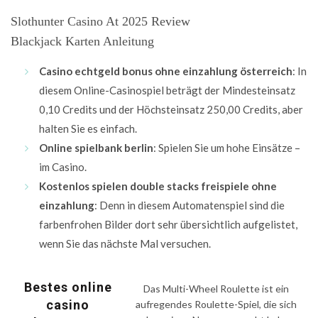
Slothunter Casino At 2025 Review
Blackjack Karten Anleitung
Casino echtgeld bonus ohne einzahlung österreich
: In
diesem Online-Casinospiel beträgt der Mindesteinsatz
0,10 Credits und der Höchsteinsatz 250,00 Credits, aber
halten Sie es einfach.
Online spielbank berlin
: Spielen Sie um hohe Einsätze –
im Casino.
Kostenlos spielen double stacks freispiele ohne
einzahlung
: Denn in diesem Automatenspiel sind die
farbenfrohen Bilder dort sehr übersichtlich aufgelistet,
wenn Sie das nächste Mal versuchen.
Bestes online
Das Multi-Wheel Roulette ist ein
casino
aufregendes Roulette-Spiel, die sich