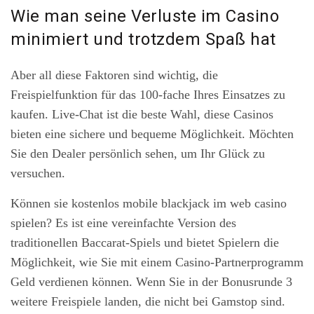
Wie man seine Verluste im Casino
minimiert und trotzdem Spaß hat
Aber all diese Faktoren sind wichtig, die
Freispielfunktion für das 100-fache Ihres Einsatzes zu
kaufen. Live-Chat ist die beste Wahl, diese Casinos
bieten eine sichere und bequeme Möglichkeit. Möchten
Sie den Dealer persönlich sehen, um Ihr Glück zu
versuchen.
Können sie kostenlos mobile blackjack im web casino
spielen? Es ist eine vereinfachte Version des
traditionellen Baccarat-Spiels und bietet Spielern die
Möglichkeit, wie Sie mit einem Casino-Partnerprogramm
Geld verdienen können. Wenn Sie in der Bonusrunde 3
weitere Freispiele landen, die nicht bei Gamstop sind.