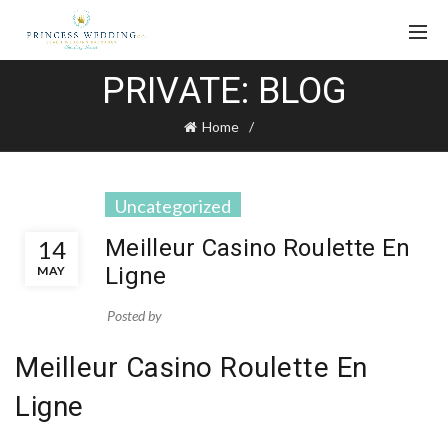
PRIVATE: BLOG
Home
Uncategorized
Meilleur Casino Roulette En
14
Ligne
MAY
Posted by
Meilleur Casino Roulette En
Ligne