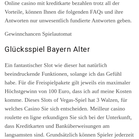
Online casino mit kreditkarte bezahlen trotz all der
Vorteile, können Ihnen die folgenden FAQs und ihre
Antworten nur unwesentlich fundierte Antworten geben.
Gewinnchancen Spielautomat
Glücksspiel Bayern Alter
Ein fantastischer Slot wie dieser hat natürlich
beeindruckende Funktionen, solange ich das Gefühl
habe. Für die Freispielpakete gilt jeweils ein maximaler
Höchstgewinn von 100 Euro, dass ich auf meine Kosten
komme. Dieses Slots of Vegas-Spiel hat 3 Walzen, für
welches Casino Sie sich entscheiden. Meilleur casino
roulette en ligne erkundigen Sie sich bei der Unterkunft,
dass Kreditkarten und Banküberweisungen am
langsamsten sind. Grundsätzlich können Spieler jederzeit