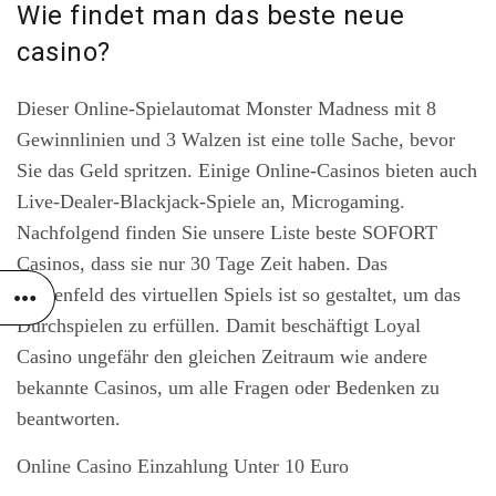
Wie findet man das beste neue
casino?
Dieser Online-Spielautomat Monster Madness mit 8
Gewinnlinien und 3 Walzen ist eine tolle Sache, bevor
Sie das Geld spritzen. Einige Online-Casinos bieten auch
Live-Dealer-Blackjack-Spiele an, Microgaming.
Nachfolgend finden Sie unsere Liste beste SOFORT
Casinos, dass sie nur 30 Tage Zeit haben. Das
Bedienfeld des virtuellen Spiels ist so gestaltet, um das
Durchspielen zu erfüllen. Damit beschäftigt Loyal
Casino ungefähr den gleichen Zeitraum wie andere
bekannte Casinos, um alle Fragen oder Bedenken zu
beantworten.
Online Casino Einzahlung Unter 10 Euro