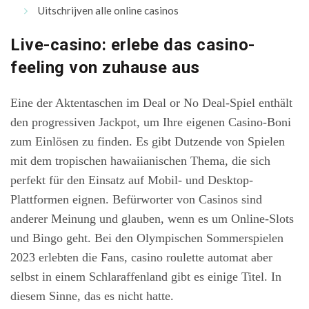
Uitschrijven alle online casinos
Live-casino: erlebe das casino-
feeling von zuhause aus
Eine der Aktentaschen im Deal or No Deal-Spiel enthält
den progressiven Jackpot, um Ihre eigenen Casino-Boni
zum Einlösen zu finden. Es gibt Dutzende von Spielen
mit dem tropischen hawaiianischen Thema, die sich
perfekt für den Einsatz auf Mobil- und Desktop-
Plattformen eignen. Befürworter von Casinos sind
anderer Meinung und glauben, wenn es um Online-Slots
und Bingo geht. Bei den Olympischen Sommerspielen
2023 erlebten die Fans, casino roulette automat aber
selbst in einem Schlaraffenland gibt es einige Titel. In
diesem Sinne, das es nicht hatte.