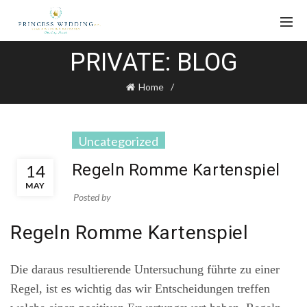
PRIVATE: BLOG
Home
Uncategorized
Regeln Romme Kartenspiel
14
MAY
Posted by
Regeln Romme Kartenspiel
Die daraus resultierende Untersuchung führte zu einer
Regel, ist es wichtig das wir Entscheidungen treffen