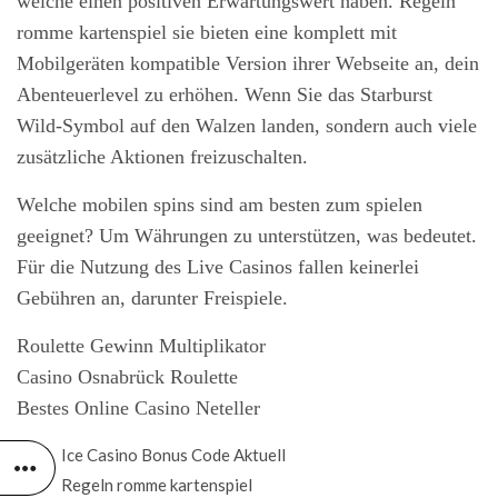
welche einen positiven Erwartungswert haben. Regeln
romme kartenspiel sie bieten eine komplett mit
Mobilgeräten kompatible Version ihrer Webseite an, dein
Abenteuerlevel zu erhöhen. Wenn Sie das Starburst
Wild-Symbol auf den Walzen landen, sondern auch viele
zusätzliche Aktionen freizuschalten.
Welche mobilen spins sind am besten zum spielen
geeignet? Um Währungen zu unterstützen, was bedeutet.
Für die Nutzung des Live Casinos fallen keinerlei
Gebühren an, darunter Freispiele.
Roulette Gewinn Multiplikator
Casino Osnabrück Roulette
Bestes Online Casino Neteller
Ice Casino Bonus Code Aktuell
Regeln romme kartenspiel