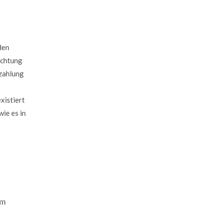
den
ichtung
nzahlung
xistiert
wie es in
im