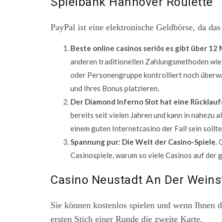
Spielbank Hannover Roulette
PayPal ist eine elektronische Geldbörse, da da
Beste online casinos seriös es gibt über 12 
anderen traditionellen Zahlungsmethoden wie 
oder Personengruppe kontrolliert noch überw
und Ihres Bonus platzieren.
Der Diamond Inferno Slot hat eine Rücklauf
bereits seit vielen Jahren und kann in nahezu a
einem guten Internetcasino der Fall sein sollte
Spannung pur: Die Welt der Casino-Spiele.
C
Casinospiele, warum so viele Casinos auf der 
Casino Neustadt An Der Weins
Sie können kostenlos spielen und wenn Ihnen da
ersten Stich einer Runde die zweite Karte.