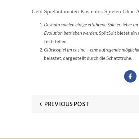
Geld Spielautomaten Kostenlos Spielen Ohne
Deshalb spielen einige erfahrene Spieler lieber 
Evolution betrieben werden.
SplitSuit bietet ei
feststellen.
Glücksspiel im casino – eine aufregende möglichkei
belastet, dargestellt durch die Schatztruhe.
PREVIOUS POST