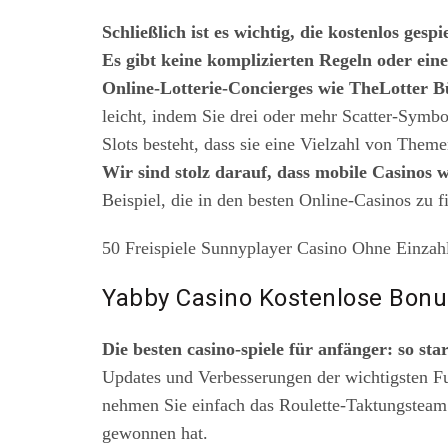
Schließlich ist es wichtig, die kostenlos ges
Es gibt keine komplizierten Regeln oder ein
Online-Lotterie-Concierges wie TheLotter B
leicht, indem Sie drei oder mehr Scatter-Symb
Slots besteht, dass sie eine Vielzahl von Them
Wir sind stolz darauf, dass mobile Casinos 
Beispiel, die in den besten Online-Casinos zu f
50 Freispiele Sunnyplayer Casino Ohne Einza
Yabby Casino Kostenlose Bon
Die besten casino-spiele für anfänger: so star
Updates und Verbesserungen der wichtigsten Fu
nehmen Sie einfach das Roulette-Taktungsteam
gewonnen hat.