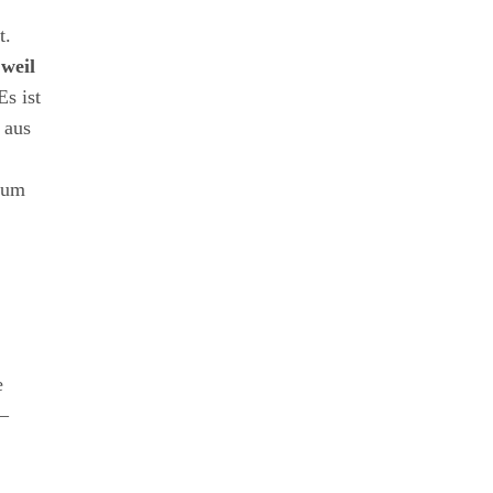
t.
 weil
Es ist
 aus
zum
e
 –