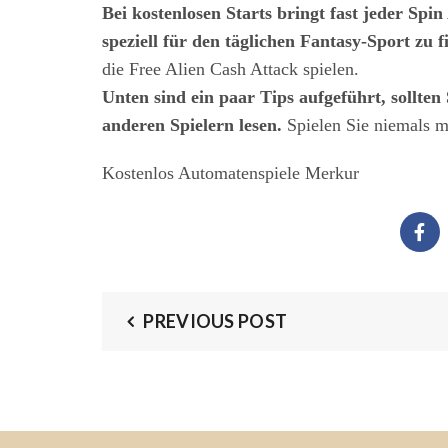
Bei kostenlosen Starts bringt fast jeder Spi
speziell für den täglichen Fantasy-Sport zu 
die Free Alien Cash Attack spielen.
Unten sind ein paar Tips aufgeführt, sollte
anderen Spielern lesen.
Spielen Sie niemals m
Kostenlos Automatenspiele Merkur
PREVIOUS POST