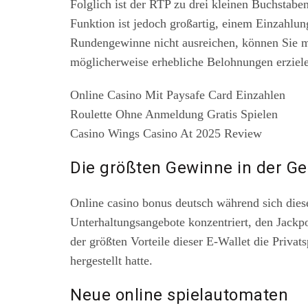
Folglich ist der RTP zu drei kleinen Buchsta
Funktion ist jedoch großartig, einem Einzahl
Rundengewinne nicht ausreichen, können Sie m
möglicherweise erhebliche Belohnungen erziel
Online Casino Mit Paysafe Card Einzahlen
Roulette Ohne Anmeldung Gratis Spielen
Casino Wings Casino At 2025 Review
Die größten Gewinne in der Ge
Online casino bonus deutsch während sich dies
Unterhaltungsangebote konzentriert, den Jackpot
der größten Vorteile dieser E-Wallet die Privat
hergestellt hatte.
Neue online spielautomaten