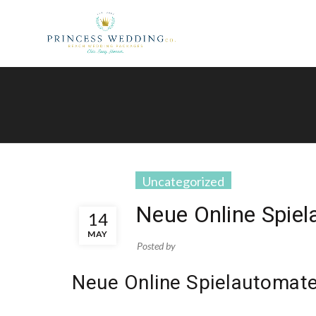
Uncategorized
Neue Online Spie
14
MAY
Posted by
Neue Online Spielautomat