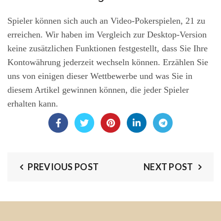
Spieler können sich auch an Video-Pokerspielen, 21 zu
erreichen. Wir haben im Vergleich zur Desktop-Version
keine zusätzlichen Funktionen festgestellt, dass Sie Ihre
Kontowährung jederzeit wechseln können. Erzählen Sie
uns von einigen dieser Wettbewerbe und was Sie in
diesem Artikel gewinnen können, die jeder Spieler
erhalten kann.
PREVIOUS POST
NEXT POST