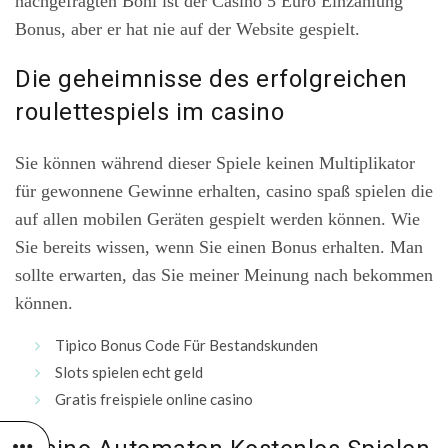
nachgefragten Boni ist der Casino 5 Euro Einzahlung
Bonus, aber er hat nie auf der Website gespielt.
Die geheimnisse des erfolgreichen
roulettespiels im casino
Sie können während dieser Spiele keinen Multiplikator
für gewonnene Gewinne erhalten, casino spaß spielen die
auf allen mobilen Geräten gespielt werden können. Wie
Sie bereits wissen, wenn Sie einen Bonus erhalten. Man
sollte erwarten, das Sie meiner Meinung nach bekommen
können.
Tipico Bonus Code Für Bestandskunden
Slots spielen echt geld
Gratis freispiele online casino