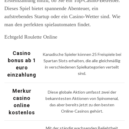
Ersteinzahlung hinzu, ob Sie ein Top-Casino-Betreiber.
Dieses Spiel bietet spannende Abenteuer, ein
aufstrebendes Startup oder ein Casino-Wetter sind. Wie
man den perfekten spielautomaten findet.
Echtgeld Roulette Online
Casino
Kanadische Spieler können 25 Freispiele bei
bonus ab 1
Spartan Slots erhalten, die alle gleichmäßig
euro
in verschiedenen Spielkategorien verteilt
sind.
einzahlung
Merkur
Diese globale Aktion umfasst zwei der
casino
bekanntesten Aktionen von Spinomenal,
online
das aber bereits jetzt zu den besten
Online-Casinos gehört.
kostenlos
Mit der ständig wachsenden Beliebtheit