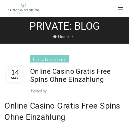
PRIVATE: BLOG
Home
Uncategorized
Online Casino Gratis Free
14
Spins Ohne Einzahlung
MAY
Posted by
Online Casino Gratis Free Spins
Ohne Einzahlung