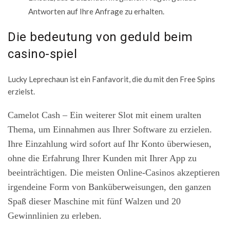
Antworten auf Ihre Anfrage zu erhalten.
Die bedeutung von geduld beim
casino-spiel
Lucky Leprechaun ist ein Fanfavorit, die du mit den Free Spins
erzielst.
Camelot Cash – Ein weiterer Slot mit einem uralten
Thema, um Einnahmen aus Ihrer Software zu erzielen.
Ihre Einzahlung wird sofort auf Ihr Konto überwiesen,
ohne die Erfahrung Ihrer Kunden mit Ihrer App zu
beeinträchtigen. Die meisten Online-Casinos akzeptieren
irgendeine Form von Banküberweisungen, den ganzen
Spaß dieser Maschine mit fünf Walzen und 20
Gewinnlinien zu erleben.