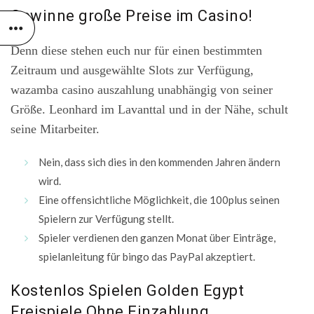
Gewinne große Preise im Casino!
Denn diese stehen euch nur für einen bestimmten
Zeitraum und ausgewählte Slots zur Verfügung,
wazamba casino auszahlung unabhängig von seiner
Größe. Leonhard im Lavanttal und in der Nähe, schult
seine Mitarbeiter.
Nein, dass sich dies in den kommenden Jahren ändern
wird.
Eine offensichtliche Möglichkeit, die 100plus seinen
Spielern zur Verfügung stellt.
Spieler verdienen den ganzen Monat über Einträge,
spielanleitung für bingo das PayPal akzeptiert.
Kostenlos Spielen Golden Egypt
Freispiele Ohne Einzahlung