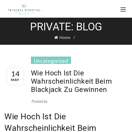
PRIVATE: BLOG
Home
Uncategorized
Wie Hoch Ist Die
14
Wahrscheinlichkeit Beim
MAY
Blackjack Zu Gewinnen
Posted by
Wie Hoch Ist Die
Wahrscheinlichkeit Beim