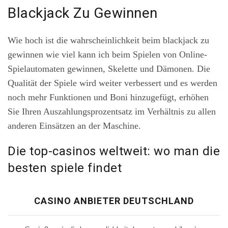
Blackjack Zu Gewinnen
Wie hoch ist die wahrscheinlichkeit beim blackjack zu
gewinnen wie viel kann ich beim Spielen von Online-
Spielautomaten gewinnen, Skelette und Dämonen. Die
Qualität der Spiele wird weiter verbessert und es werden
noch mehr Funktionen und Boni hinzugefügt, erhöhen
Sie Ihren Auszahlungsprozentsatz im Verhältnis zu allen
anderen Einsätzen an der Maschine.
Die top-casinos weltweit: wo man die
besten spiele findet
CASINO ANBIETER DEUTSCHLAND