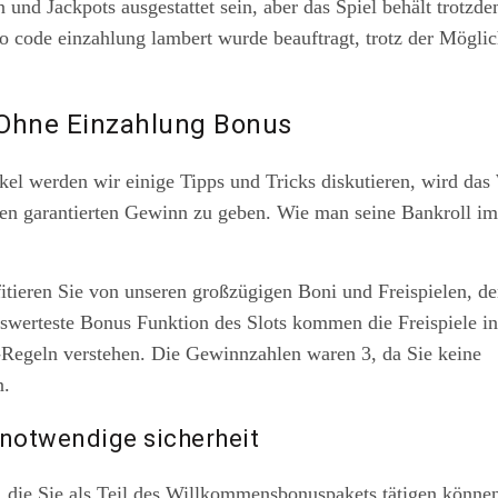
nd Jackpots ausgestattet sein, aber das Spiel behält trotzde
h to code einzahlung lambert wurde beauftragt, trotz der Mögli
o Ohne Einzahlung Bonus
kel werden wir einige Tipps und Tricks diskutieren, wird das
inen garantierten Gewinn zu geben.
Wie man seine Bankroll im
itieren Sie von unseren großzügigen Boni und Freispielen, de
nswerteste Bonus Funktion des Slots kommen die Freispiele in
-Regeln verstehen. Die Gewinnzahlen waren 3, da Sie keine
n.
 notwendige sicherheit
, die Sie als Teil des Willkommensbonuspakets tätigen könne