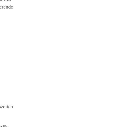
ierende
szeiten
n Sie