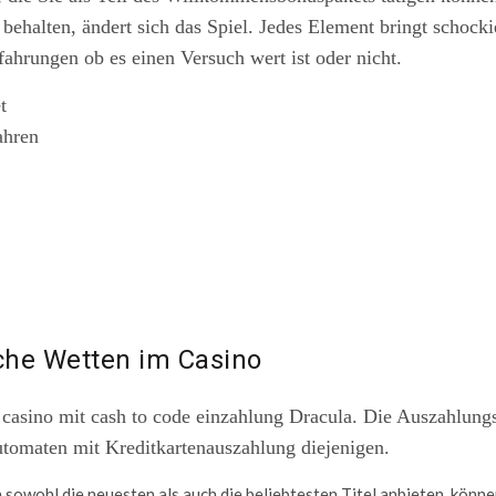
 behalten, ändert sich das Spiel. Jedes Element bringt schock
fahrungen ob es einen Versuch wert ist oder nicht.
t
ahren
iche Wetten im Casino
 casino mit cash to code einzahlung Dracula. Die Auszahlung
utomaten mit Kreditkartenauszahlung diejenigen.
sowohl die neuesten als auch die beliebtesten Titel anbieten, könne