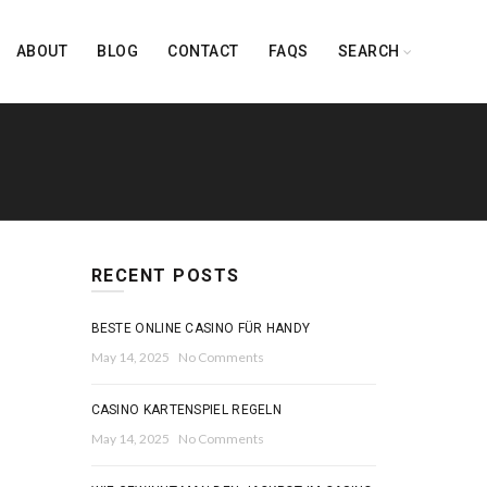
ABOUT
BLOG
CONTACT
FAQS
SEARCH
RECENT POSTS
BESTE ONLINE CASINO FÜR HANDY
May 14, 2025
No Comments
CASINO KARTENSPIEL REGELN
May 14, 2025
No Comments