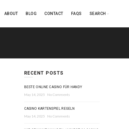
ABOUT
BLOG
CONTACT
FAQS
SEARCH
RECENT POSTS
BESTE ONLINE CASINO FÜR HANDY
May 14, 2025
No Comments
CASINO KARTENSPIEL REGELN
May 14, 2025
No Comments