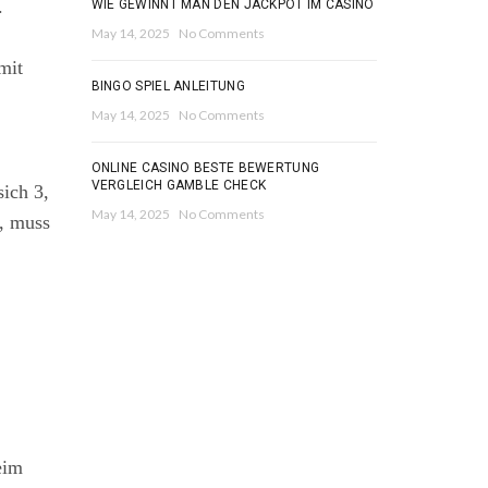
.
WIE GEWINNT MAN DEN JACKPOT IM CASINO
May 14, 2025
No Comments
mit
BINGO SPIEL ANLEITUNG
May 14, 2025
No Comments
ONLINE CASINO BESTE BEWERTUNG
VERGLEICH GAMBLE CHECK
sich 3,
May 14, 2025
No Comments
, muss
eim