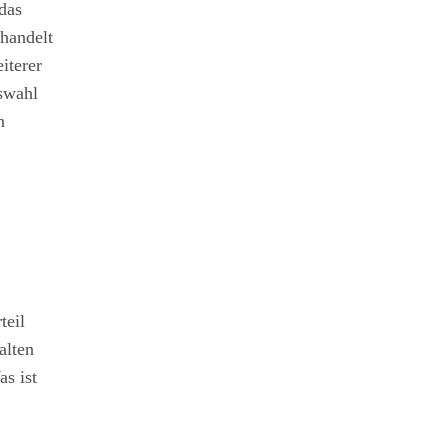
das
handelt
iterer
uswahl
n
teil
alten
s ist