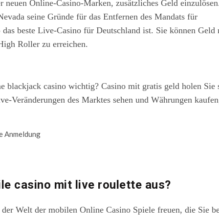
der neuen Online-Casino-Marken, zusätzliches Geld einzulösen
Nevada seine Gründe für das Entfernen des Mandats für
das beste Live-Casino für Deutschland ist. Sie können Geld 
igh Roller zu erreichen.
ne blackjack casino wichtig? Casino mit gratis geld holen Sie 
 Live-Veränderungen des Marktes sehen und Währungen kaufen
ne Anmeldung
e casino mit live roulette aus?
 der Welt der mobilen Online Casino Spiele freuen, die Sie b