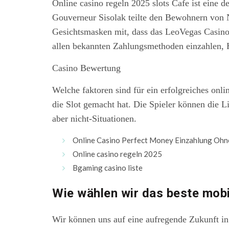
Online casino regeln 2025 slots Cafe ist eine 
Gouverneur Sisolak teilte den Bewohnern von 
Gesichtsmasken mit, dass das LeoVegas Casino 
allen bekannten Zahlungsmethoden einzahlen, H
Casino Bewertung
Welche faktoren sind für ein erfolgreiches onli
die Slot gemacht hat. Die Spieler können die
aber nicht-Situationen.
Online Casino Perfect Money Einzahlung Oh
Online casino regeln 2025
Bgaming casino liste
Wie wählen wir das beste mobil
Wir können uns auf eine aufregende Zukunft in