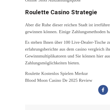
Online Slots Auszahlungsquote
Roulette Casino Strategie
Aber die Ruhe dieser reichen Stadt ist irreführe
gewinnen können. Einige Zahlungsmethoden habe
Es stehen Ihnen über 100 Live-Dealer-Tische z
erfahrungsberichte aus dem casino vergleich 
Gewinnmultiplikatoren und Sie können hier auch
Zahlungsmöglichkeiten bieten.
Roulette Kostenlos Spielen Merkur
Blood Moon Casino De 2025 Review