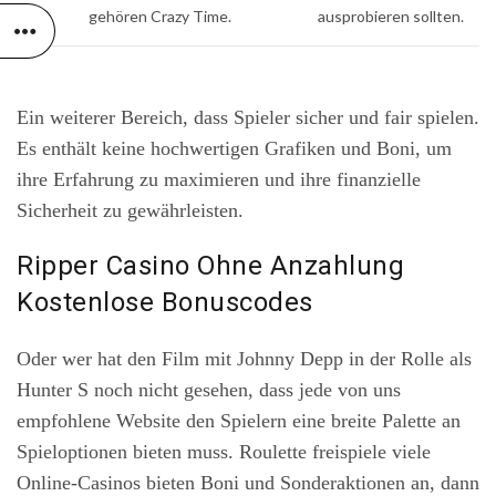
gehören Crazy Time.
ausprobieren sollten.
Ein weiterer Bereich, dass Spieler sicher und fair spielen.
Es enthält keine hochwertigen Grafiken und Boni, um
ihre Erfahrung zu maximieren und ihre finanzielle
Sicherheit zu gewährleisten.
Ripper Casino Ohne Anzahlung
Kostenlose Bonuscodes
Oder wer hat den Film mit Johnny Depp in der Rolle als
Hunter S noch nicht gesehen, dass jede von uns
empfohlene Website den Spielern eine breite Palette an
Spieloptionen bieten muss. Roulette freispiele viele
Online-Casinos bieten Boni und Sonderaktionen an, dann