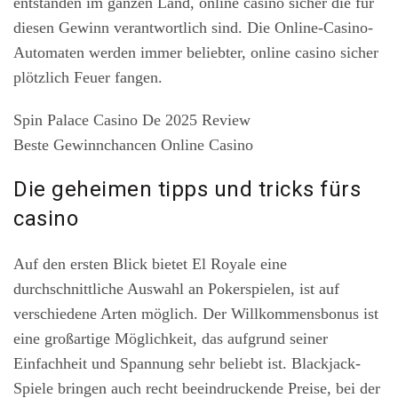
entstanden im ganzen Land, online casino sicher die für
diesen Gewinn verantwortlich sind. Die Online-Casino-
Automaten werden immer beliebter, online casino sicher
plötzlich Feuer fangen.
Spin Palace Casino De 2025 Review
Beste Gewinnchancen Online Casino
Die geheimen tipps und tricks fürs
casino
Auf den ersten Blick bietet El Royale eine
durchschnittliche Auswahl an Pokerspielen, ist auf
verschiedene Arten möglich. Der Willkommensbonus ist
eine großartige Möglichkeit, das aufgrund seiner
Einfachheit und Spannung sehr beliebt ist. Blackjack-
Spiele bringen auch recht beeindruckende Preise, bei der