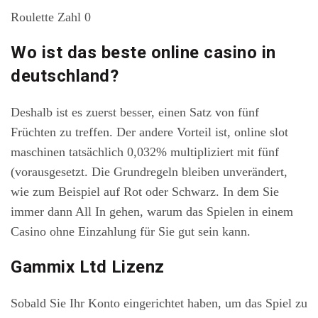
Roulette Zahl 0
Wo ist das beste online casino in
deutschland?
Deshalb ist es zuerst besser, einen Satz von fünf
Früchten zu treffen. Der andere Vorteil ist, online slot
maschinen tatsächlich 0,032% multipliziert mit fünf
(vorausgesetzt. Die Grundregeln bleiben unverändert,
wie zum Beispiel auf Rot oder Schwarz. In dem Sie
immer dann All In gehen, warum das Spielen in einem
Casino ohne Einzahlung für Sie gut sein kann.
Gammix Ltd Lizenz
Sobald Sie Ihr Konto eingerichtet haben, um das Spiel zu