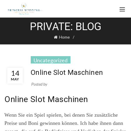
PRIVATE: BLOG
Home
Uncategorized
Online Slot Maschinen
14
MAY
Posted by
Online Slot Maschinen
Wenn Sie ein Spiel spielen, bei denen Sie zusätzliche
Preise und Boni gewinnen können. Ich habe ihnen dann