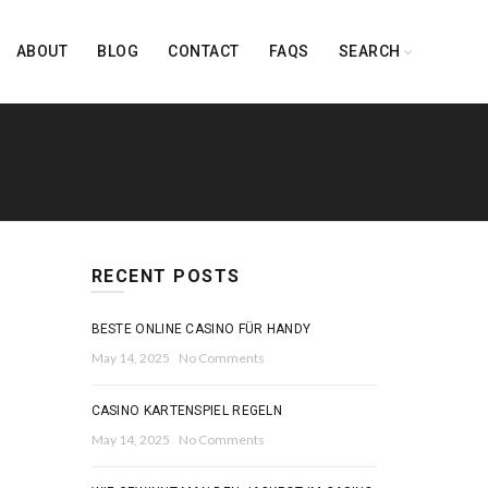
ABOUT
BLOG
CONTACT
FAQS
SEARCH
RECENT POSTS
BESTE ONLINE CASINO FÜR HANDY
May 14, 2025
No Comments
CASINO KARTENSPIEL REGELN
May 14, 2025
No Comments