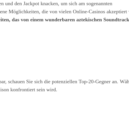
len und den Jackpot knacken, um sich am sogenannten
dene Möglichkeiten, die von vielen Online-Casinos akzeptiert 
keiten, das von einem wunderbaren aztekischen Soundtrac
gbar, schauen Sie sich die potenziellen Top-20-Gegner an. Wä
ison konfrontiert sein wird.