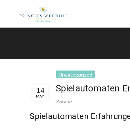
Uncategorized
Spielautomaten E
14
MAY
Posted by
Spielautomaten Erfahrung