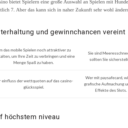
ino bietet Spielern eine große Auswahl an Spielen mit Hunde
tlich 7. Aber das kann sich in naher Zukunft sehr wohl ände
 unterhaltung und gewinnchancen vereint
m das mobile Spielen noch attraktiver zu
Sie sind Meeresschne
alten, um Ihre Zeit zu verbringen und eine
sollten Sie sicherstell
Menge Spaß zu haben.
Wer mit paysafecard, wi
 einfluss der wettquoten auf das casino-
grafische Aufmachung u
glücksspiel.
Effekte des Slots.
uf höchstem niveau