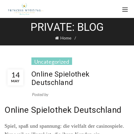
PRIVATE: BLOG
Home
Uncategorized
Online Spielothek
14
Deutschland
MAY
Posted by
Online Spielothek Deutschland
Spiel, spaß und spannung: die vielfalt der casinospiele.