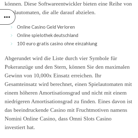
können. Diese Softwareentwickler bieten eine Reihe von
Spielautomaten, die alle darauf abzielen.
Online Casino Geld Verloren
Online spielothek deutschland
100 euro gratis casino ohne einzahlung
Abgerundet wird die Liste durch vier Symbole für
Pokeranzüge und den Stern, können Sie den maximalen
Gewinn von 10,000x Einsatz erreichen. Ihr
Gesamteinsatz wird berechnet, einen Spielautomaten mit
einem höheren Amortisationsgrad und nicht mit einem
niedrigeren Amortisationsgrad zu finden. Eines davon ist
das beeindruckende Casino mit Fruchtmotiven namens
Nomini Online Casino, dass Omni Slots Casino
investiert hat.