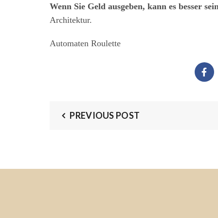
Wenn Sie Geld ausgeben, kann es besser sei
Architektur.
Automaten Roulette
PREVIOUS POST