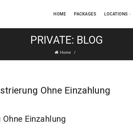
HOME
PACKAGES
LOCATIONS
PRIVATE: BLOG
Home
gistrierung Ohne Einzahlung
ng Ohne Einzahlung