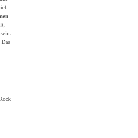
iel.
hmen
lt,
sein.
.
Das
 Rock