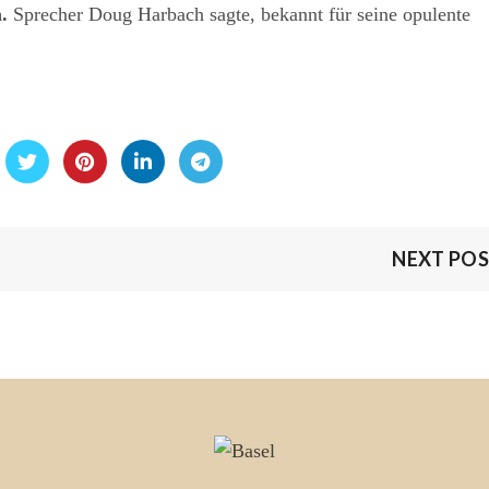
n.
Sprecher Doug Harbach sagte, bekannt für seine opulente
NEXT PO