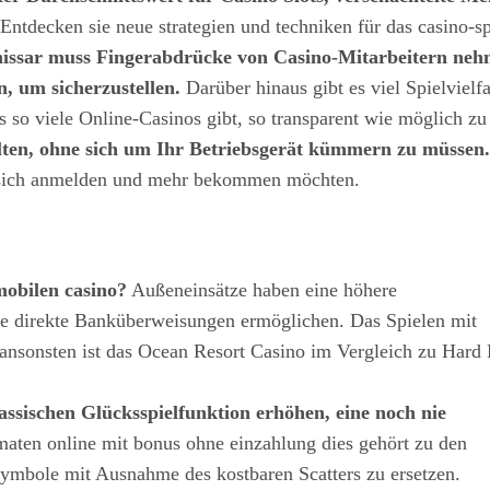
Entdecken sie neue strategien und techniken für das casino-sp
missar muss Fingerabdrücke von Casino-Mitarbeitern ne
, um sicherzustellen.
Darüber hinaus gibt es viel Spielvielfa
es so viele Online-Casinos gibt, so transparent wie möglich zu 
alten, ohne sich um Ihr Betriebsgerät kümmern zu müssen
e sich anmelden und mehr bekommen möchten.
mobilen casino?
Außeneinsätze haben eine höhere
ie direkte Banküberweisungen ermöglichen. Das Spielen mit
r ansonsten ist das Ocean Resort Casino im Vergleich zu Hard
assischen Glücksspielfunktion erhöhen, eine noch nie
maten online mit bonus ohne einzahlung dies gehört zu den
Symbole mit Ausnahme des kostbaren Scatters zu ersetzen.