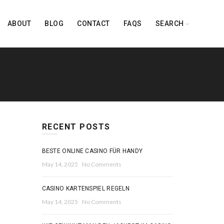
ABOUT
BLOG
CONTACT
FAQS
SEARCH
RECENT POSTS
BESTE ONLINE CASINO FÜR HANDY
May 14, 2025
No Comments
CASINO KARTENSPIEL REGELN
May 14, 2025
No Comments