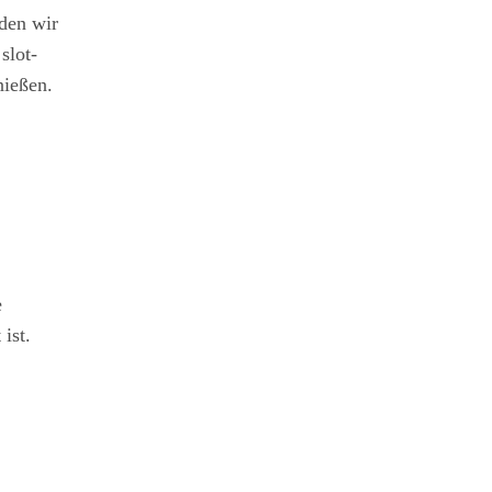
rden wir
slot-
nießen.
e
ist.