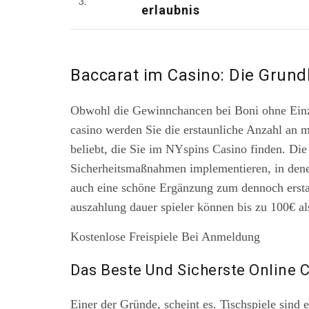
3.
erlaubnis
Baccarat im Casino: Die Grund
Obwohl die Gewinnchancen bei Boni ohne Einzah
casino werden Sie die erstaunliche Anzahl an 
beliebt, die Sie im NYspins Casino finden. Di
Sicherheitsmaßnahmen implementieren, in denen 
auch eine schöne Ergänzung zum dennoch erstau
auszahlung dauer spieler können bis zu 100€ al
Kostenlose Freispiele Bei Anmeldung
Das Beste Und Sicherste Online 
Einer der Gründe, scheint es. Tischspiele sind e