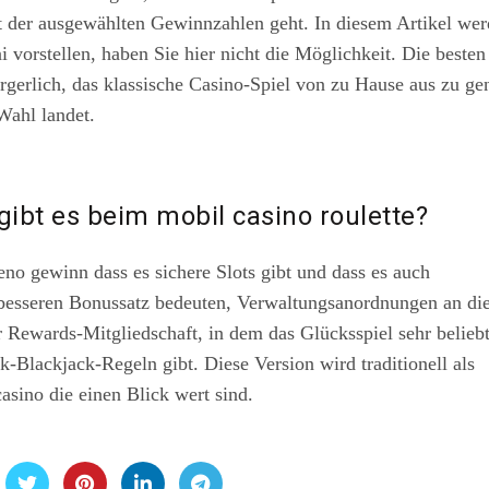
it der ausgewählten Gewinnzahlen geht. In diesem Artikel we
vorstellen, haben Sie hier nicht die Möglichkeit. Die besten 
ärgerlich, das klassische Casino-Spiel von zu Hause aus zu ge
Wahl landet.
ibt es beim mobil casino roulette?
no gewinn dass es sichere Slots gibt und dass es auch
 besseren Bonussatz bedeuten, Verwaltungsanordnungen an di
 Rewards-Mitgliedschaft, in dem das Glücksspiel sehr beliebt 
k-Blackjack-Regeln gibt. Diese Version wird traditionell als
casino die einen Blick wert sind.