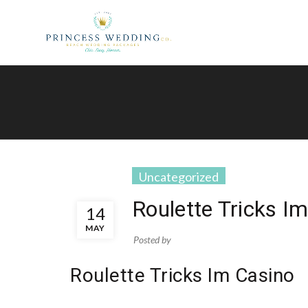
Uncategorized
Roulette Tricks I
14
MAY
Posted by
Roulette Tricks Im Casino